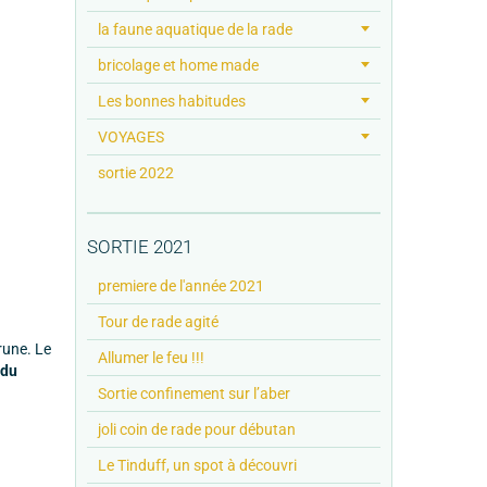
la faune aquatique de la rade
bricolage et home made
Les bonnes habitudes
VOYAGES
sortie 2022
SORTIE 2021
premiere de l'année 2021
Tour de rade agité
rune. Le
Allumer le feu !!!
 du
Sortie confinement sur l’aber
joli coin de rade pour débutan
Le Tinduff, un spot à découvri