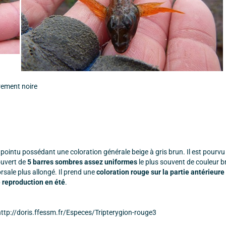
èrement noire
pointu possédant une coloration générale beige à gris brun. Il est pourvu
ouvert de
5 barres sombres assez uniformes
le plus souvent de couleur b
sale plus allongé. Il prend une
coloration rouge sur la partie antérieure
e reproduction en été
.
s http://doris.ffessm.fr/Especes/Tripterygion-rouge3