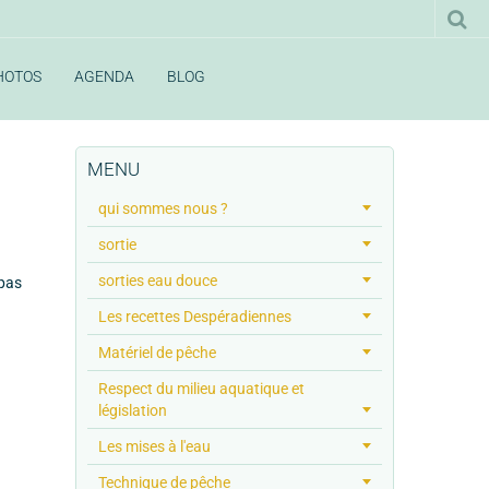
HOTOS
AGENDA
BLOG
MENU
qui sommes nous ?
sortie
sorties eau douce
 pas
Les recettes Despéradiennes
Matériel de pêche
Respect du milieu aquatique et
législation
Les mises à l'eau
Technique de pêche