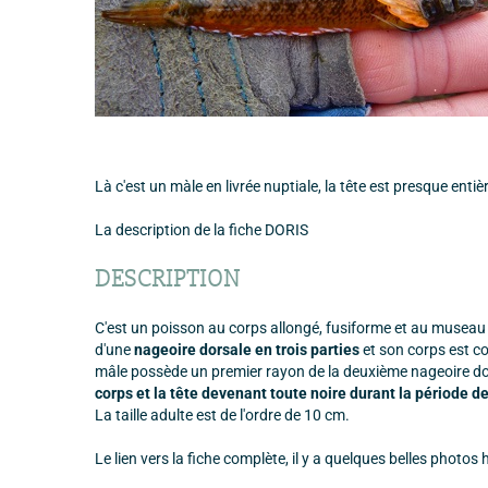
Là c'est un màle en livrée nuptiale, la tête est presque enti
La description de la fiche DORIS
DESCRIPTION
C'est un poisson au corps allongé, fusiforme et au museau 
d'une
nageoire dorsale en trois parties
et son corps est c
mâle possède un premier rayon de la deuxième nageoire dor
corps et la tête devenant toute noire durant la période d
La taille adulte est de l'ordre de 10 cm.
Le lien vers la fiche complète, il y a quelques belles photo