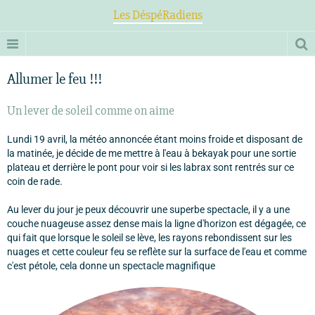
Les DéspéRadiens
Allumer le feu !!!
Un lever de soleil comme on aime
Lundi 19 avril, la météo annoncée étant moins froide et disposant de
la matinée, je décide de me mettre à l'eau à bekayak pour une sortie
plateau et derrière le pont pour voir si les labrax sont rentrés sur ce
coin de rade.
Au lever du jour je peux découvrir une superbe spectacle, il y a une
couche nuageuse assez dense mais la ligne d'horizon est dégagée, ce
qui fait que lorsque le soleil se lève, les rayons rebondissent sur les
nuages et cette couleur feu se reflète sur la surface de l'eau et comme
c'est pétole, cela donne un spectacle magnifique