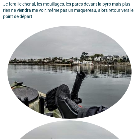
Je ferai le chenal, les mouillages, les parcs devant la pyro mais plus
rien ne viendra me voir, même pas un maquereau, alors retour vers le
point de départ