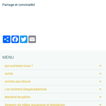
Partage et convivialité
Partager
Facebook
Twitter
Email
MENU
qui sommes nous ?
sortie
sorties eau douce
Les recettes Despéradiennes
Matériel de pêche
Respect du milieu aquatique et législation