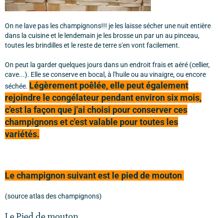
On ne lave pas les champignons!!! je les laisse sécher une nuit entière
dans la cuisine et le lendemain je les brosse un par un au pinceau,
toutes les brindilles et le reste de terre s'en vont facilement.
On peut la garder quelques jours dans un endroit frais et aéré (cellier,
cave...). Elle se conserve en bocal, à l'huile ou au vinaigre, ou encore
Légèrement poêlée, elle peut également
séchée.
rejoindre le congélateur pendant environ six mois,
c'est la façon que j'ai choisi pour conserver ces
champignons et c'est valable pour toutes les
variétés.
Le champignon suivant est le pied de mouton
(source atlas des champignons)
Le Pied de mouton,