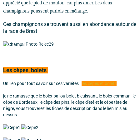
apprécié que le pied-de-mouton, car plus amer. Les deux
champignons poussent parfois en mélange.
Ces champignons se trouvent aussi en abondance autour de
la rade de Brest
Photo Relec29
Les cèpes, bolets
Un lien pour tout savoir sur ces variétés
les cèpes et bolets
je ne ramasse que le bolet bai ou bolet bleuissant, le bolet commun, le
cèpe de Bordeaux, le cèpe des pins, le cèpe d'été et le cèpe tête de
nègre, vous trouverez les fiches de description dans le lien mis au
dessus