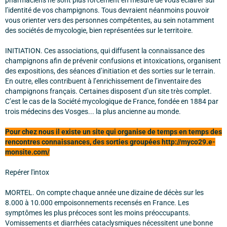
pharmaciens ne sont plus forcément en mesure de vous éclairer sur
l’identité de vos champignons. Tous devraient néanmoins pouvoir
vous orienter vers des personnes compétentes, au sein notamment
des sociétés de mycologie, bien représentées sur le territoire.
INITIATION. Ces associations, qui diffusent la connaissance des
champignons afin de prévenir confusions et intoxications, organisent
des expositions, des séances d’initiation et des sorties sur le terrain.
En outre, elles contribuent à l’enrichissement de l’inventaire des
champignons français. Certaines disposent d’un site très complet.
C’est le cas de la Société mycologique de France, fondée en 1884 par
trois médecins des Vosges... la plus ancienne au monde.
Pour chez nous il existe un site qui organise de temps en temps des
rencontres connaissances, des sorties groupées http://myco29.e-
monsite.com/
Repérer l'intox
MORTEL. On compte chaque année une dizaine de décès sur les
8.000 à 10.000 empoisonnements recensés en France. Les
symptômes les plus précoces sont les moins préoccupants.
Vomissements et diarrhées cataclysmiques nécessitent une bonne