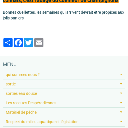
connais, c'est l'adage du cueilleur de champignons
Bonnes cueillettes, les semaines qui arrivent devrait être propices aux
jolis paniers
Partager
Facebook
Twitter
Email
MENU
qui sommes nous ?
sortie
sorties eau douce
Les recettes Despéradiennes
Matériel de pêche
Respect du milieu aquatique et législation