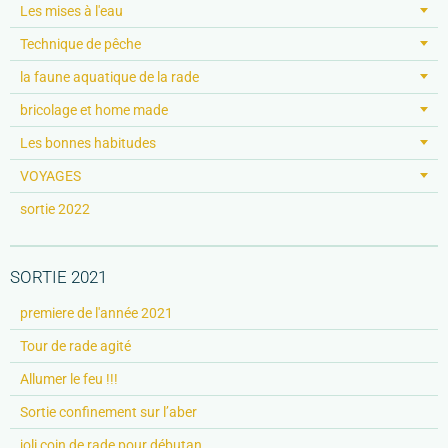
Les mises à l'eau
Technique de pêche
la faune aquatique de la rade
bricolage et home made
Les bonnes habitudes
VOYAGES
sortie 2022
SORTIE 2021
premiere de l'année 2021
Tour de rade agité
Allumer le feu !!!
Sortie confinement sur l’aber
joli coin de rade pour débutan