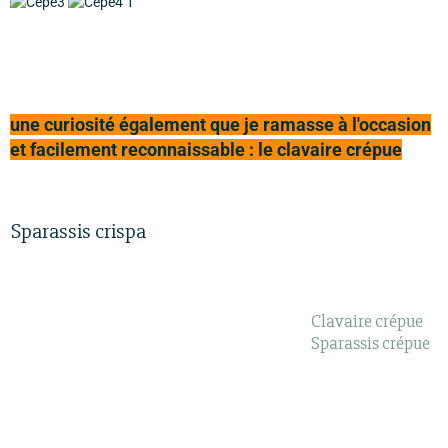
une curiosité également que je ramasse à l'occasion
et facilement reconnaissable : le clavaire crépue
Sparassis crispa
Clavaire crépue
Sparassis crépue