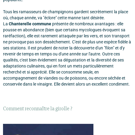
Tous les ramasseurs de champignons gardent secrètement la place
où, chaque année, va "éclore" cette manne tant désirée.
La
Chanterelle commune
présente de nombreux avantages : elle
pousse en abondance (bien que certains mycologues évoquent sa
raréfaction), elle est rarement attaquée par les vers, et son transport
ne provoque pas son dessèchement. C'est de plus une espèce fidèle à
ses stations. Il est prudent de noter la découverte d'un "filon" et d'y
revenir de temps en temps ou d'une année sur l'autre. Outre ces
qualités, c'est bien évidement sa dégustation et la diversité de ses
adaptations culinaires, qui en font un mets particulièrement
recherché et si apprécié. Elle se consomme seule, en
accompagnement de viandes ou de poissons, ou encore séchée et
conservée dans le vinaigre. Elle devient alors un excellent condiment.
Comment reconnaître la girolle ?