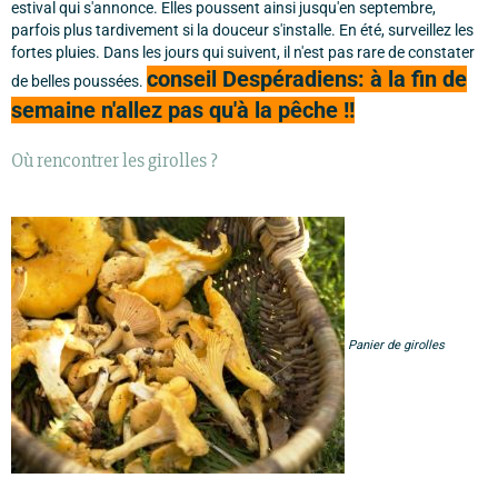
estival qui s'annonce. Elles poussent ainsi jusqu'en septembre,
parfois plus tardivement si la douceur s'installe. En été, surveillez les
fortes pluies. Dans les jours qui suivent, il n'est pas rare de constater
conseil Despéradiens: à la fin de
de belles poussées.
semaine n'allez pas qu'à la pêche !!
Où rencontrer les girolles ?
Panier de girolles