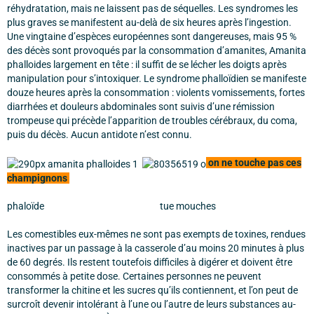
réhydratation, mais ne laissent pas de séquelles. Les syndromes les
plus graves se manifestent au-delà de six heures après l’ingestion.
Une vingtaine d’espèces européennes sont dangereuses, mais 95 %
des décès sont provoqués par la consommation d’amanites, Amanita
phalloides largement en tête : il suffit de se lécher les doigts après
manipulation pour s’intoxiquer. Le syndrome phalloïdien se manifeste
douze heures après la consommation : violents vomissements, fortes
diarrhées et douleurs abdominales sont suivis d’une rémission
trompeuse qui précède l’apparition de troubles cérébraux, du coma,
puis du décès. Aucun antidote n’est connu.
on ne touche pas ces
champignons
phaloïde tue mouches
Les comestibles eux-mêmes ne sont pas exempts de toxines, rendues
inactives par un passage à la casserole d’au moins 20 minutes à plus
de 60 degrés. Ils restent toutefois difficiles à digérer et doivent être
consommés à petite dose. Certaines personnes ne peuvent
transformer la chitine et les sucres qu’ils contiennent, et l’on peut de
surcroît devenir intolérant à l’une ou l’autre de leurs substances au-