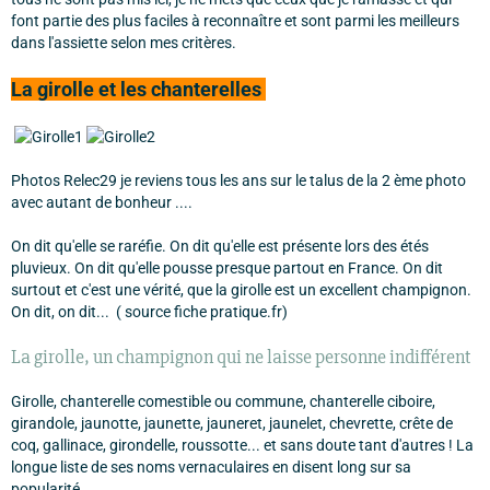
font partie des plus faciles à reconnaître et sont parmi les meilleurs
dans l'assiette selon mes critères.
La girolle et les chanterelles
Photos Relec29 je reviens tous les ans sur le talus de la 2 ème photo
avec autant de bonheur ....
On dit qu'elle se raréfie. On dit qu'elle est présente lors des étés
pluvieux. On dit qu'elle pousse presque partout en France. On dit
surtout et c'est une vérité, que la girolle est un excellent champignon.
On dit, on dit... ( source fiche pratique.fr)
La girolle, un champignon qui ne laisse personne indifférent
Girolle, chanterelle comestible ou commune, chanterelle ciboire,
girandole, jaunotte, jaunette, jauneret, jaunelet, chevrette, crête de
coq, gallinace, girondelle, roussotte... et sans doute tant d'autres ! La
longue liste de ses noms vernaculaires en disent long sur sa
popularité.