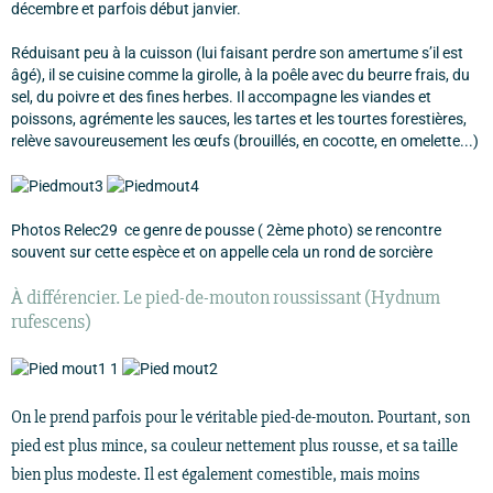
décembre et parfois début janvier.
Réduisant peu à la cuisson (lui faisant perdre son amertume s’il est
âgé), il se cuisine comme la girolle, à la poêle avec du beurre frais, du
sel, du poivre et des fines herbes. Il accompagne les viandes et
poissons, agrémente les sauces, les tartes et les tourtes forestières,
relève savoureusement les œufs (brouillés, en cocotte, en omelette...)
Photos Relec29 ce genre de pousse ( 2ème photo) se rencontre
souvent sur cette espèce et on appelle cela un rond de sorcière
À différencier. Le pied-de-mouton roussissant (Hydnum
rufescens)
On le prend parfois pour le véritable pied-de-mouton. Pourtant, son
pied est plus mince, sa couleur nettement plus rousse, et sa taille
bien plus modeste. Il est également comestible, mais moins