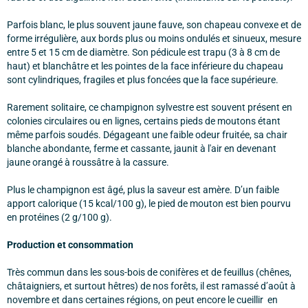
Parfois blanc, le plus souvent jaune fauve, son chapeau convexe et de
forme irrégulière, aux bords plus ou moins ondulés et sinueux, mesure
entre 5 et 15 cm de diamètre. Son pédicule est trapu (3 à 8 cm de
haut) et blanchâtre et les pointes de la face inférieure du chapeau
sont cylindriques, fragiles et plus foncées que la face supérieure.
Rarement solitaire, ce champignon sylvestre est souvent présent en
colonies circulaires ou en lignes, certains pieds de moutons étant
même parfois soudés. Dégageant une faible odeur fruitée, sa chair
blanche abondante, ferme et cassante, jaunit à l'air en devenant
jaune orangé à roussâtre à la cassure.
Plus le champignon est âgé, plus la saveur est amère. D’un faible
apport calorique (15 kcal/100 g), le pied de mouton est bien pourvu
en protéines (2 g/100 g).
Production et consommation
Très commun dans les sous-bois de conifères et de feuillus (chênes,
châtaigniers, et surtout hêtres) de nos forêts, il est ramassé d’août à
novembre et dans certaines régions, on peut encore le cueillir en