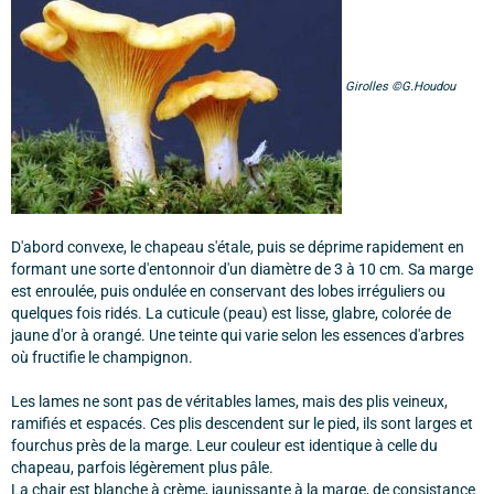
Girolles ©G.Houdou
D'abord convexe, le chapeau s'étale, puis se déprime rapidement en
formant une sorte d'entonnoir d'un diamètre de 3 à 10 cm. Sa marge
est enroulée, puis ondulée en conservant des lobes irréguliers ou
quelques fois ridés. La cuticule (peau) est lisse, glabre, colorée de
jaune d'or à orangé. Une teinte qui varie selon les essences d'arbres
où fructifie le champignon.
Les lames ne sont pas de véritables lames, mais des plis veineux,
ramifiés et espacés. Ces plis descendent sur le pied, ils sont larges et
fourchus près de la marge. Leur couleur est identique à celle du
chapeau, parfois légèrement plus pâle.
La chair est blanche à crème, jaunissante à la marge, de consistance