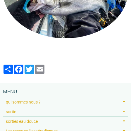
Partager
Facebook
Twitter
Email
MENU
qui sommes nous ?
sortie
sorties eau douce
Les recettes Despéradiennes