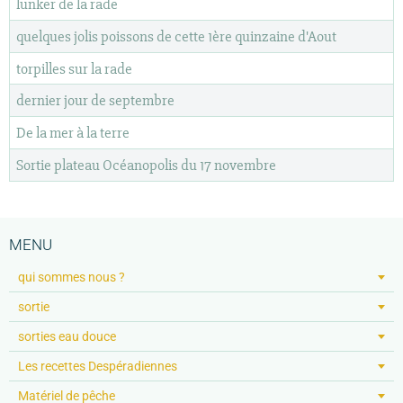
lunker de la rade
quelques jolis poissons de cette 1ère quinzaine d'Aout
torpilles sur la rade
dernier jour de septembre
De la mer à la terre
Sortie plateau Océanopolis du 17 novembre
MENU
qui sommes nous ?
sortie
sorties eau douce
Les recettes Despéradiennes
Matériel de pêche