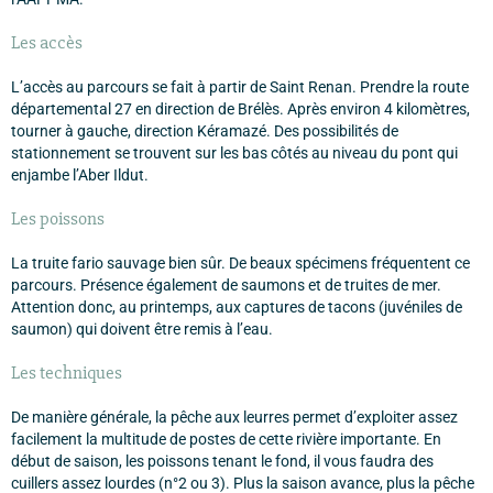
Les accès
L’accès au parcours se fait à partir de Saint Renan. Prendre la route
départemental 27 en direction de Brélès. Après environ 4 kilomètres,
tourner à gauche, direction Kéramazé. Des possibilités de
stationnement se trouvent sur les bas côtés au niveau du pont qui
enjambe l’Aber Ildut.
Les poissons
La truite fario sauvage bien sûr. De beaux spécimens fréquentent ce
parcours. Présence également de saumons et de truites de mer.
Attention donc, au printemps, aux captures de tacons (juvéniles de
saumon) qui doivent être remis à l’eau.
Les techniques
De manière générale, la pêche aux leurres permet d’exploiter assez
facilement la multitude de postes de cette rivière importante. En
début de saison, les poissons tenant le fond, il vous faudra des
cuillers assez lourdes (n°2 ou 3). Plus la saison avance, plus la pêche