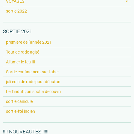
VOYAGES
sortie 2022
SORTIE 2021
premiere de l'année 2021
Tour de rade agité
Allumer le feu !!!
Sortie confinement sur l’aber
joli coin de rade pour débutan
Le Tinduff, un spot à découvri
sortie canicule
sortie été indien
!!!! NOUVEAUTES !!!!!