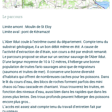
Le parcours
Limite amont : Moulin de St Eloy
Limite aval : pont de Kéramazé
L’Aber Ildut coule à l’extrême ouest du département. Compte tenu du
substrat géologique, il a un bon débit même en été. A cause de
l’activité d’extraction de d’étain, son cours a été par endroit remanié.
Le parcours proposé se situe sur un secteur sauvage de l’Aber Ildut.
D’une largeur moyenne de 10 à 12 mètres, il héberge une bonne
population de truites fario sauvages ainsi que de migrateurs
(saumons et truites de mer). Il conserve une bonne diversité
d’habitats qui offrent de nombreuses caches pour les poissons. Dans
le lit du cours d’eau, des blocs de roches forment parfois des mini
chaos où l’eau cascade en chantant. Vous trouverez les truites, en
fonction des niveaux d’eau, aussi bien dans les rapides que dans les
zones plus lentes. Des trous profonds peuvent héberger des poissons
encore plus gros…
L’accès est assez aisé compte tenu du travail d’entretien fait par
l’AAPPMA.