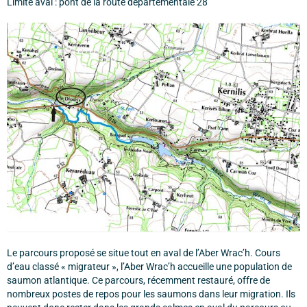
Limite aval : pont de la route départementale 28
Le parcours proposé se situe tout en aval de l’Aber Wrac’h. Cours
d’eau classé « migrateur », l’Aber Wrac’h accueille une population de
saumon atlantique. Ce parcours, récemment restauré, offre de
nombreux postes de repos pour les saumons dans leur migration. Ils