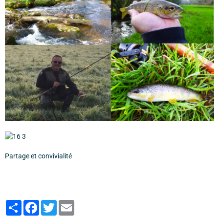
Partage et convivialité
Partager
Facebook
Twitter
Email