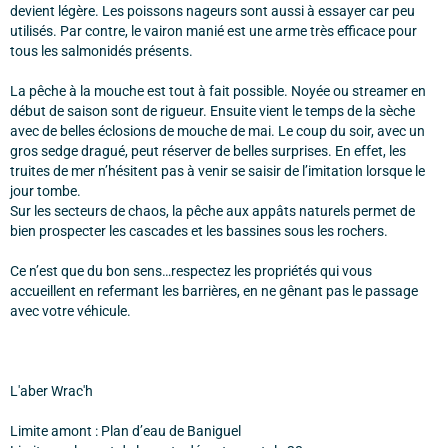
devient légère. Les poissons nageurs sont aussi à essayer car peu
utilisés. Par contre, le vairon manié est une arme très efficace pour
tous les salmonidés présents.
La pêche à la mouche est tout à fait possible. Noyée ou streamer en
début de saison sont de rigueur. Ensuite vient le temps de la sèche
avec de belles éclosions de mouche de mai. Le coup du soir, avec un
gros sedge dragué, peut réserver de belles surprises. En effet, les
truites de mer n’hésitent pas à venir se saisir de l’imitation lorsque le
jour tombe.
Sur les secteurs de chaos, la pêche aux appâts naturels permet de
bien prospecter les cascades et les bassines sous les rochers.
Ce n’est que du bon sens…respectez les propriétés qui vous
accueillent en refermant les barrières, en ne gênant pas le passage
avec votre véhicule.
L'aber Wrac'h
Limite amont : Plan d’eau de Baniguel