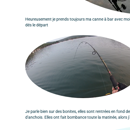
Heureusement je prends toujours ma canne à bar avec moi et 
dés le départ
Je parle bien sur des bonites, elles sont rentrées en fond d
d'anchois. Elles ont fait bombance toute la matinée, alors j'ai