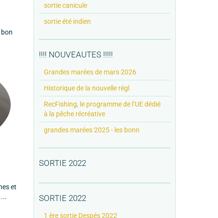
sortie canicule
sortie été indien
e bon
!!!! NOUVEAUTES !!!!!
Grandes marées de mars 2026
Historique de la nouvelle régl
RecFishing, le programme de l’UE dédié
à la pêche récréative
grandes marées 2025 - les bonn
SORTIE 2022
nes et
...
SORTIE 2022
1 ère sortie Despés 2022