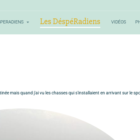
Les DéspéRadiens
SPERADIENS
VIDÉOS
P
e mais quand j'ai vu les chasses qui s'installaient en arrivant sur le spot,