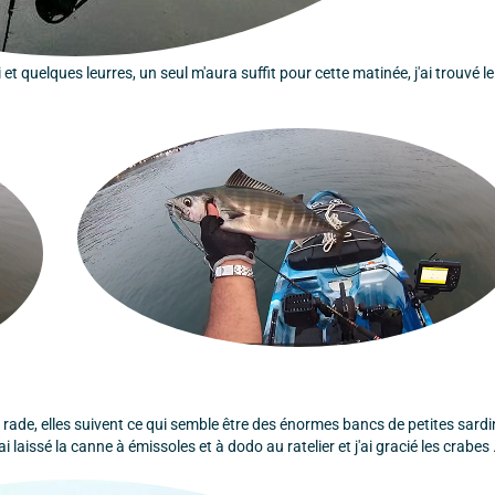
quelques leurres, un seul m'aura suffit pour cette matinée, j'ai trouvé l
e rade, elles suivent ce qui semble être des énormes bancs de petites sardi
 laissé la canne à émissoles et à dodo au ratelier et j'ai gracié les crabes .