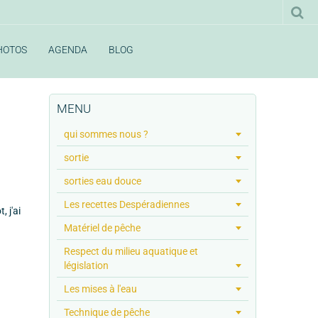
HOTOS
AGENDA
BLOG
MENU
qui sommes nous ?
sortie
sorties eau douce
Les recettes Despéradiennes
 j'ai
Matériel de pêche
Respect du milieu aquatique et
législation
Les mises à l'eau
Technique de pêche