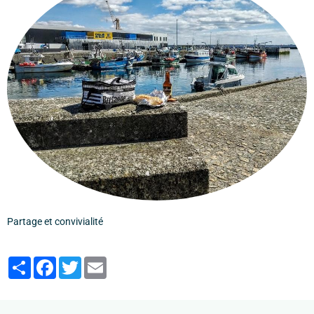
Partage et convivialité
Partager
Facebook
Twitter
Email