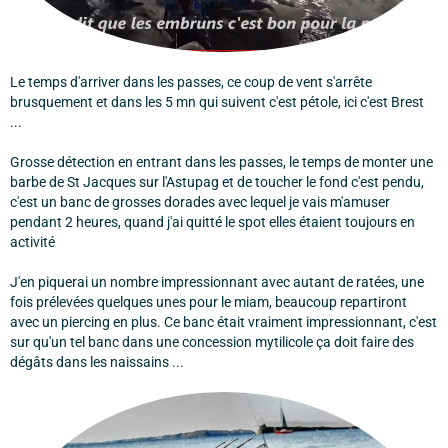
Le temps d'arriver dans les passes, ce coup de vent s'arrête
brusquement et dans les 5 mn qui suivent c'est pétole, ici c'est Brest
...
Grosse détection en entrant dans les passes, le temps de monter une
barbe de St Jacques sur l'Astupag et de toucher le fond c'est pendu,
c'est un banc de grosses dorades avec lequel je vais m'amuser
pendant 2 heures, quand j'ai quitté le spot elles étaient toujours en
activité
J'en piquerai un nombre impressionnant avec autant de ratées, une
fois prélevées quelques unes pour le miam, beaucoup repartiront
avec un piercing en plus. Ce banc était vraiment impressionnant, c'est
sur qu'un tel banc dans une concession mytilicole ça doit faire des
dégâts dans les naissains ...