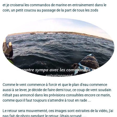
et je croiserai les commandos de marine en entrainement dans le
coin, un petit coucou au passage de la part de tous les zods
Comme le vent commence à forcir et que le plan d'eau commence
aussi à se lever, je décide de faire demi tour, ce coup de vent soudain
n'était pas annoncé dans les prévisions consultées encore ce matin,
comme quoi il faut toujours s'attendre à tout en rade ...
Le retour sera mouvementé, ces images sont extraites de la vidéo, j'ai
pas fait de photo pendant le retour, j'étais occupé ....