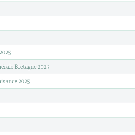
 2025
nérale Bretagne 2025
aisance 2025