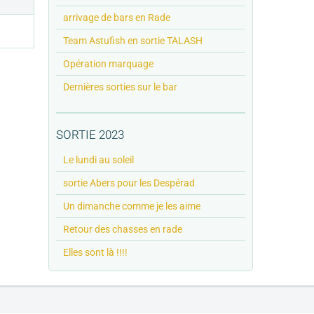
arrivage de bars en Rade
Team Astufish en sortie TALASH
Opération marquage
Dernières sorties sur le bar
SORTIE 2023
Le lundi au soleil
sortie Abers pour les Despérad
Un dimanche comme je les aime
Retour des chasses en rade
Elles sont là !!!!