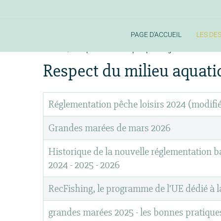
PAGE D'ACCUEIL
LES DE
Accueil
Respect du milieu aquatique et législation
Respect du milieu aquatiq
Réglementation pêche loisirs 2024 (modifi
Grandes marées de mars 2026
Historique de la nouvelle réglementation bar 2
2024 - 2025 - 2026
RecFishing, le programme de l’UE dédié à l
grandes marées 2025 - les bonnes pratique