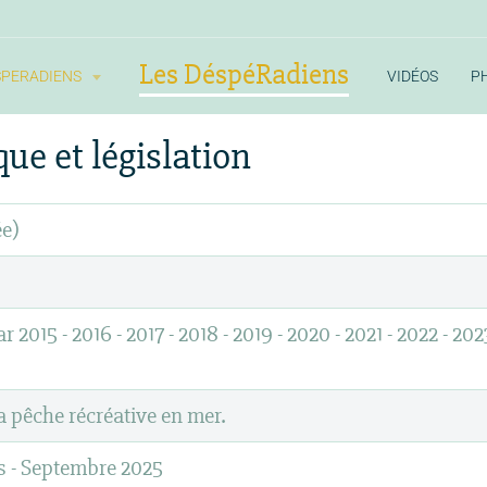
Les DéspéRadiens
SPERADIENS
VIDÉOS
P
ue et législation
ée)
015 - 2016 - 2017 - 2018 - 2019 - 2020 - 2021 - 2022 - 2023
a pêche récréative en mer.
s - Septembre 2025