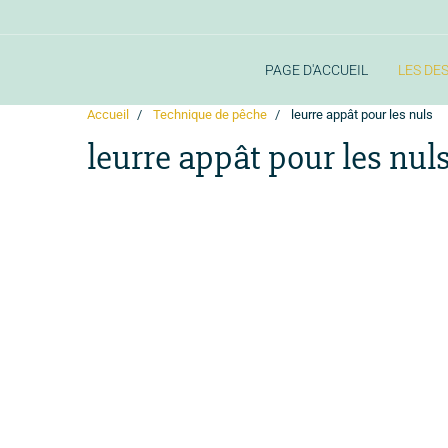
PAGE D'ACCUEIL
LES DE
Accueil
Technique de pêche
leurre appât pour les nuls
leurre appât pour les nul