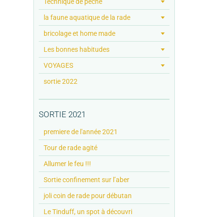
Technique de pêche
la faune aquatique de la rade
bricolage et home made
Les bonnes habitudes
VOYAGES
sortie 2022
SORTIE 2021
premiere de l'année 2021
Tour de rade agité
Allumer le feu !!!
Sortie confinement sur l’aber
joli coin de rade pour débutan
Le Tinduff, un spot à découvri