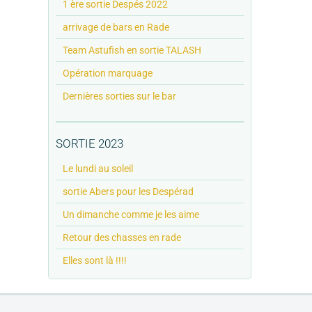
1 ère sortie Despés 2022
arrivage de bars en Rade
Team Astufish en sortie TALASH
Opération marquage
Dernières sorties sur le bar
SORTIE 2023
Le lundi au soleil
sortie Abers pour les Despérad
Un dimanche comme je les aime
Retour des chasses en rade
Elles sont là !!!!