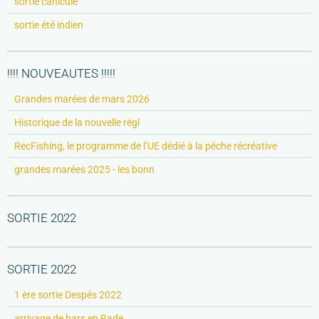
sortie canicule
sortie été indien
!!!! NOUVEAUTES !!!!!
Grandes marées de mars 2026
Historique de la nouvelle régl
RecFishing, le programme de l’UE dédié à la pêche récréative
grandes marées 2025 - les bonn
SORTIE 2022
SORTIE 2022
1 ère sortie Despés 2022
arrivage de bars en Rade