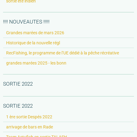
sortie été indien
!!!! NOUVEAUTES !!!!!
Grandes marées de mars 2026
Historique de la nouvelle régl
RecFishing, le programme de l’UE dédié à la pêche récréative
grandes marées 2025 - les bonn
SORTIE 2022
SORTIE 2022
1 ère sortie Despés 2022
arrivage de bars en Rade
Team Astufish en sortie TALASH