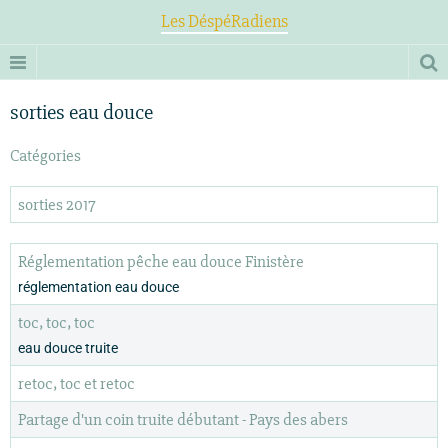
Les DéspéRadiens
sorties eau douce
Catégories
sorties 2017
Réglementation pêche eau douce Finistère
réglementation eau douce
toc, toc, toc
eau douce truite
retoc, toc et retoc
Partage d'un coin truite débutant - Pays des abers