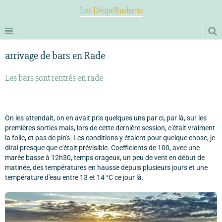
Les DéspéRadiens
arrivage de bars en Rade
Les bars sont rentrés en rade
On les attendait, on en avait pris quelques uns par ci, par là, sur les
premières sorties mais, lors de cette dernière session, c'était vraiment
la folie, et pas de pin's. Les conditions y étaient pour quelque chose, je
dirai presque que c'était prévisible. Coefficients de 100, avec une
marée basse à 12h30, temps orageux, un peu de vent en début de
matinée, des températures en hausse depuis plusieurs jours et une
température d'eau entre 13 et 14 °C ce jour là.