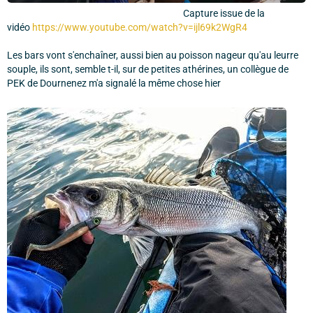
Capture issue de la
vidéo
https://www.youtube.com/watch?v=ijl69k2WgR4
Les bars vont s'enchaîner, aussi bien au poisson nageur qu'au leurre
souple, ils sont, semble t-il, sur de petites athérines, un collègue de
PEK de Dournenez m'a signalé la même chose hier