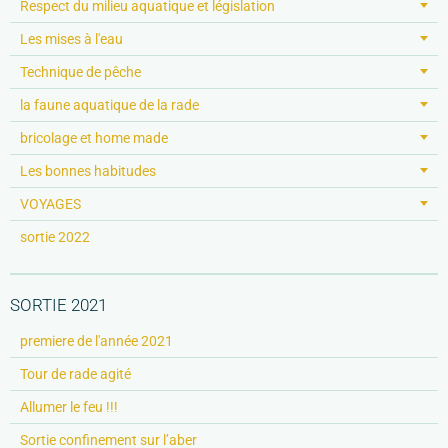
Respect du milieu aquatique et législation
Les mises à l'eau
Technique de pêche
la faune aquatique de la rade
bricolage et home made
Les bonnes habitudes
VOYAGES
sortie 2022
SORTIE 2021
premiere de l'année 2021
Tour de rade agité
Allumer le feu !!!
Sortie confinement sur l’aber