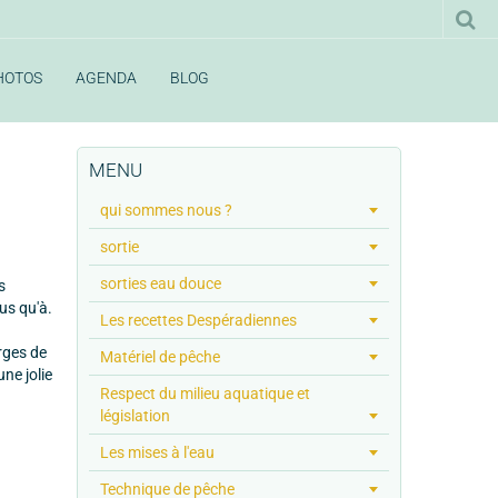
HOTOS
AGENDA
BLOG
MENU
qui sommes nous ?
sortie
sorties eau douce
s
us qu'à.
Les recettes Despéradiennes
rges de
Matériel de pêche
ne jolie
Respect du milieu aquatique et
législation
Les mises à l'eau
Technique de pêche