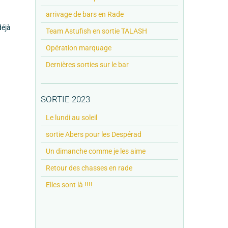
arrivage de bars en Rade
déjà
Team Astufish en sortie TALASH
Opération marquage
Dernières sorties sur le bar
SORTIE 2023
Le lundi au soleil
sortie Abers pour les Despérad
Un dimanche comme je les aime
Retour des chasses en rade
Elles sont là !!!!