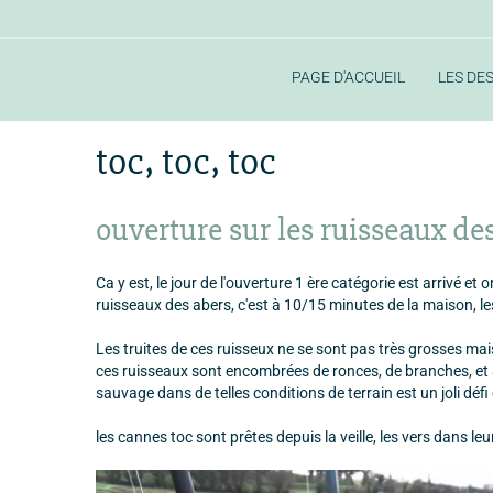
PAGE D'ACCUEIL
LES DE
Accueil
sorties eau douce
toc, toc, toc
toc, toc, toc
ouverture sur les ruisseaux de
Ca y est, le jour de l'ouverture 1 ère catégorie est arrivé et 
ruisseaux des abers, c'est à 10/15 minutes de la maison, les
Les truites de ces ruisseux ne se sont pas très grosses ma
ces ruisseaux sont encombrées de ronces, de branches, et ap
sauvage dans de telles conditions de terrain est un joli défi
les cannes toc sont prêtes depuis la veille, les vers dans le