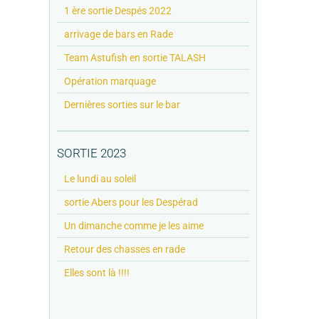
1 ère sortie Despés 2022
arrivage de bars en Rade
Team Astufish en sortie TALASH
Opération marquage
Dernières sorties sur le bar
SORTIE 2023
Le lundi au soleil
sortie Abers pour les Despérad
Un dimanche comme je les aime
Retour des chasses en rade
Elles sont là !!!!