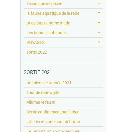
Technique de pêche
la faune aquatique de la rade
bricolage et home made
Les bonnes habitudes
VOYAGES
sortie 2022
SORTIE 2021
premiere de l'année 2021
Tour de rade agité
Allumer le feu !!!
Sortie confinement sur l’aber
joli coin de rade pour débutan
Le Tinduff, un spot à découvri