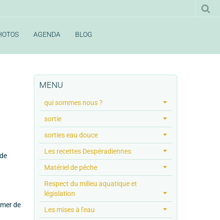
HOTOS
AGENDA
BLOG
MENU
qui sommes nous ?
sortie
sorties eau douce
Les recettes Despéradiennes
 de
Matériel de pêche
Respect du milieu aquatique et
législation
a mer de
Les mises à l'eau