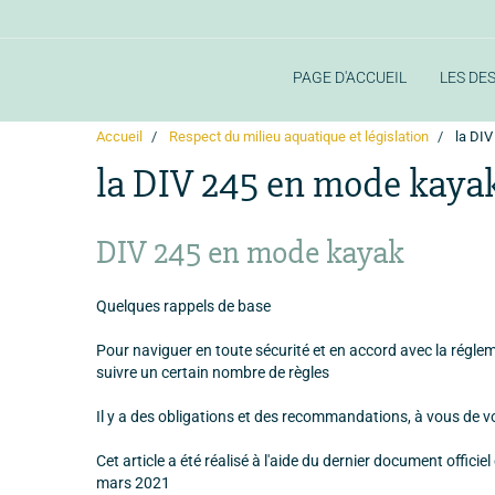
PAGE D'ACCUEIL
LES DE
Accueil
Respect du milieu aquatique et législation
la DIV
la DIV 245 en mode kaya
DIV 245 en mode kayak
Quelques rappels de base
Pour naviguer en toute sécurité et en accord avec la régle
suivre un certain nombre de règles
Il y a des obligations et des recommandations, à vous de v
Cet article a été réalisé à l'aide du dernier document officie
mars 2021