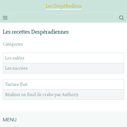
Les DéspéRadiens
Les recettes Despéradiennes
Catégories
Les salées
Les sucrées
Tartare thaï
Réaliser un fond de crabe par Antho29
MENU