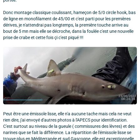
Donc montage classique coulissant, hameçon de 5/0 circle hook, bas
de ligne en monofilament de 45/00 et c'est parti pour les premières
dérives, je n'attendrai pas longtemps, la première touche arrive au
bout de 5 mn mais elle se décroche, dans la foulée c'est une nouvelle
prise de crabe et cette fois çi c'est piqué !!!
Peut être une émissole lisse, elle n'a aucune tache mais cela ne veut
rien dire, j'ai envoyé d'autres photos à l'APECS pour identification.
C'est surtout au niveau de la gueule ( commissures des lèvres) et des
narines que se fait la différence. La répartition de l'émissole lisse se
trouve plus en Méditerranée et sud Gascogne, elle est exceptionnelle