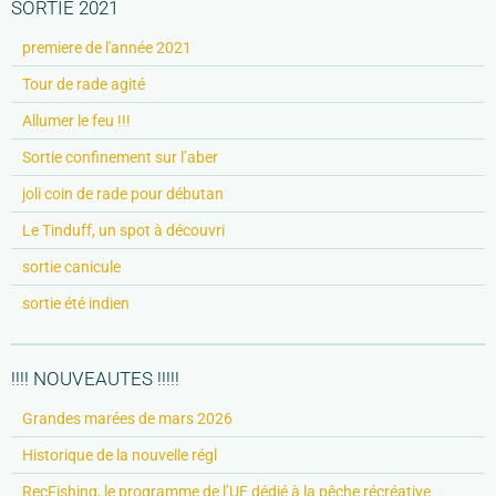
SORTIE 2021
premiere de l'année 2021
Tour de rade agité
Allumer le feu !!!
Sortie confinement sur l’aber
joli coin de rade pour débutan
Le Tinduff, un spot à découvri
sortie canicule
sortie été indien
!!!! NOUVEAUTES !!!!!
Grandes marées de mars 2026
Historique de la nouvelle régl
RecFishing, le programme de l’UE dédié à la pêche récréative