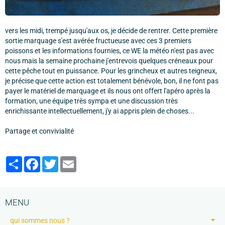
vers les midi, trempé jusqu'aux os, je décide de rentrer. Cette première
sortie marquage s'est avérée fructueuse avec ces 3 premiers
poissons et les informations fournies, ce WE la météo n'est pas avec
nous mais la semaine prochaine j'entrevois quelques créneaux pour
cette pêche tout en puissance. Pour les grincheux et autres teigneux,
je précise que cette action est totalement bénévole, bon, il ne font pas
payer le matériel de marquage et ils nous ont offert l'apéro après la
formation, une équipe très sympa et une discussion très
enrichissante intellectuellement, j'y ai appris plein de choses...
Partage et convivialité
Partager
Facebook
Twitter
Email
MENU
qui sommes nous ?