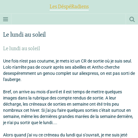
Les DéspéRadiens
Le lundi au soleil
Le lundi au soleil
Une fois n'est pas coutume, je mets ici un CR de sortie où je suis seul.
Lolo n'arrête pas de courir après ses abeilles et Antho cherche
desespéremment un genou complet sur aliexpress, on est pas sorti de
l'auberge.
Bref, on arrive au mois d'avril et il est temps de mettre quelques
images dans la rubrique des compte rendus de sortie. A leur
décharge, les créneaux de sorties en semaine ont été très peu
nombreux cet hiver. Si j'ai pu faire quelques sorties c'était surtout en
semaine, même les dernières grandes marées de la semaine dernière,
je n'ai pu sortir que le lundi....
Alors quand j'ai vu ce créneau du lundi qui s'ouvrait, je me suis jeté