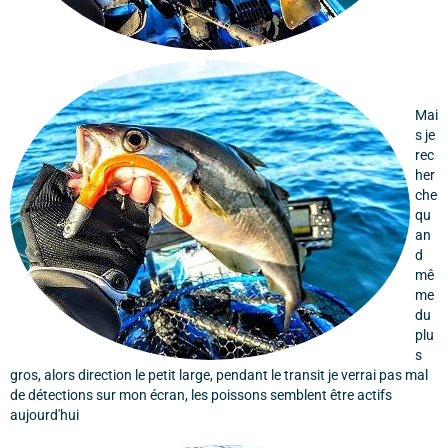
Mai
s je
rec
her
che
qu
an
d
mê
me
du
plu
s
gros, alors direction le petit large, pendant le transit je verrai pas mal
de détections sur mon écran, les poissons semblent être actifs
aujourd'hui