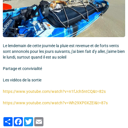
Le lendemain de cette journée la pluie est revenue et de forts vents
sont annoncés pour les jours suivants, j'ai bien fait d'y aller, j'aime bien
le lundi, surtout quand il est au soleil
Partage et convivialité
Les vidéos de la sortie
https://www.youtube.com/watch?v=n1fJch5ntCQ&t=82s
https://www.youtube.com/watch?v=Wh29XP0XZEI&t=87s
Partager
Facebook
Twitter
Email