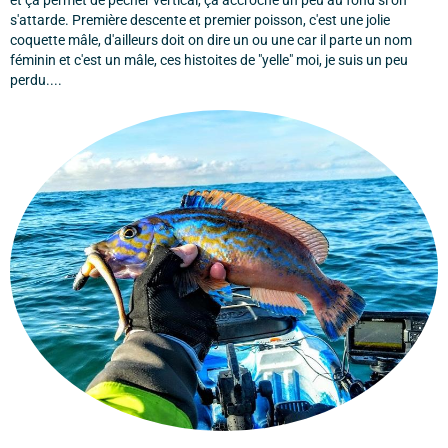
et ça permet de pêcher vertical, ça accroche un peu au fond si on
s'attarde. Première descente et premier poisson, c'est une jolie
coquette mâle, d'ailleurs doit on dire un ou une car il parte un nom
féminin et c'est un mâle, ces histoites de "yelle" moi, je suis un peu
perdu....