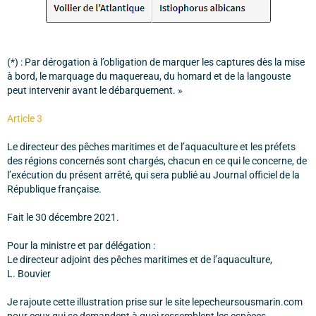
(*) : Par dérogation à l’obligation de marquer les captures dès la mise
à bord, le marquage du maquereau, du homard et de la langouste
peut intervenir avant le débarquement. »
Article 3
Le directeur des pêches maritimes et de l’aquaculture et les préfets
des régions concernés sont chargés, chacun en ce qui le concerne, de
l’exécution du présent arrêté, qui sera publié au Journal officiel de la
République française.
Fait le 30 décembre 2021.
Pour la ministre et par délégation :
Le directeur adjoint des pêches maritimes et de l’aquaculture,
L. Bouvier
Je rajoute cette illustration prise sur le site lepecheursousmarin.com
pour ceux qui se demandent à quoi ressemblent les espèces