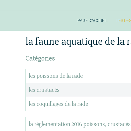
PAGE D'ACCUEIL
LES DE
Accueil
la faune aquatique de la rade
la faune aquatique de la 
Catégories
les poissons de la rade
les crustacés
les coquillages de la rade
la réglementation 2016 poissons, crustacés