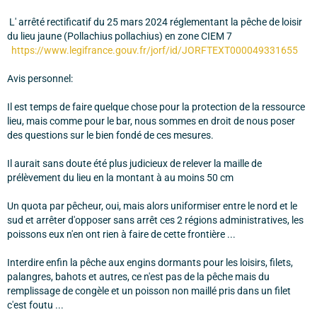
L' arrêté rectificatif du 25 mars 2024 réglementant la pêche de loisir
du lieu jaune (Pollachius pollachius) en zone CIEM 7
https://www.legifrance.gouv.fr/jorf/id/JORFTEXT000049331655
Avis personnel:
Il est temps de faire quelque chose pour la protection de la ressource
lieu, mais comme pour le bar, nous sommes en droit de nous poser
des questions sur le bien fondé de ces mesures.
Il aurait sans doute été plus judicieux de relever la maille de
prélèvement du lieu en la montant à au moins 50 cm
Un quota par pêcheur, oui, mais alors uniformiser entre le nord et le
sud et arrêter d'opposer sans arrêt ces 2 régions administratives, les
poissons eux n'en ont rien à faire de cette frontière ...
Interdire enfin la pêche aux engins dormants pour les loisirs, filets,
palangres, bahots et autres, ce n'est pas de la pêche mais du
remplissage de congèle et un poisson non maillé pris dans un filet
c'est foutu ...