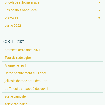
bricolage et home made
Les bonnes habitudes
VOYAGES
sortie 2022
SORTIE 2021
premiere de l'année 2021
Tour de rade agité
Allumer le feu !!!
Sortie confinement sur l’aber
joli coin de rade pour débutan
Le Tinduff, un spot à découvri
sortie canicule
sortie été indien