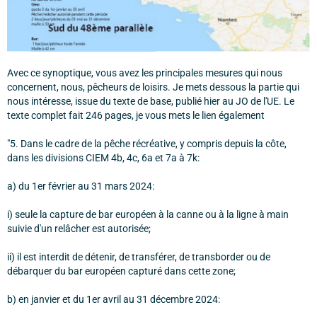
Avec ce synoptique, vous avez les principales mesures qui nous
concernent, nous, pêcheurs de loisirs. Je mets dessous la partie qui
nous intéresse, issue du texte de base, publié hier au JO de l'UE. Le
texte complet fait 246 pages, je vous mets le lien également
"5. Dans le cadre de la pêche récréative, y compris depuis la côte,
dans les divisions CIEM 4b, 4c, 6a et 7a à 7k:
a) du 1er février au 31 mars 2024:
i) seule la capture de bar européen à la canne ou à la ligne à main
suivie d'un relâcher est autorisée;
ii) il est interdit de détenir, de transférer, de transborder ou de
débarquer du bar européen capturé dans cette zone;
b) en janvier et du 1er avril au 31 décembre 2024: