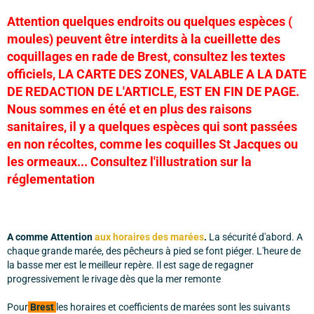
Attention quelques endroits ou quelques espèces (
moules) peuvent être interdits à la cueillette des
coquillages en rade de Brest, consultez les textes
officiels, LA CARTE DES ZONES, VALABLE A LA DATE
DE REDACTION DE L'ARTICLE, EST EN FIN DE PAGE.
Nous sommes en été et en plus des raisons
sanitaires, il y a quelques espèces qui sont passées
en non récoltes, comme les coquilles St Jacques ou
les ormeaux... Consultez l'illustration sur la
réglementation
A comme Attention
aux horaires des marées
.
La sécurité d'abord. A
chaque grande marée, des pêcheurs à pied se font piéger. L'heure de
la basse mer est le meilleur repère. Il est sage de regagner
progressivement le rivage dès que la mer remonte
Pour
Brest
les horaires et coefficients de marées sont les suivants