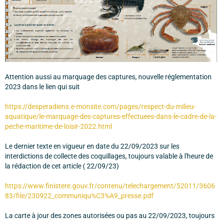
Attention aussi au marquage des captures, nouvelle réglementation
2023 dans le lien qui suit
https://desperadiens.e-monsite.com/pages/respect-du-milieu-
aquatique/le-marquage-des-captures-effectuees-dans-le-cadre-de-la-
peche-maritime-de-loisir-2022.html
Le dernier texte en vigueur en date du 22/09/2023 sur les
interdictions de collecte des coquillages, toujours valable à l'heure de
la rédaction de cet article ( 22/09/23)
https://www.finistere.gouv.fr/contenu/telechargement/52011/3606
83/file/230922_communiqu%C3%A9_presse.pdf
La carte à jour des zones autorisées ou pas au 22/09/2023, toujours