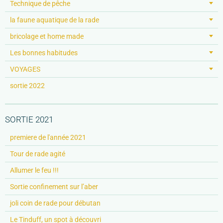
Technique de pêche
la faune aquatique de la rade
bricolage et home made
Les bonnes habitudes
VOYAGES
sortie 2022
SORTIE 2021
premiere de l'année 2021
Tour de rade agité
Allumer le feu !!!
Sortie confinement sur l’aber
joli coin de rade pour débutan
Le Tinduff, un spot à découvri