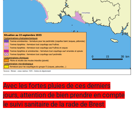
Avec les fortes pluies de ces derniers
jours, attention de bien prendre en compte
le suivi sanitaire de la rade de Brest