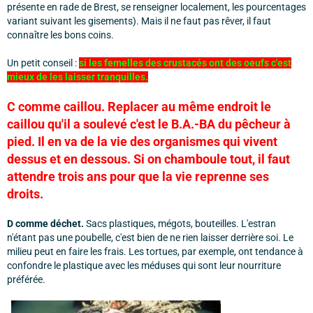
présente en rade de Brest, se renseigner localement, les pourcentages
variant suivant les gisements). Mais il ne faut pas rêver, il faut
connaître les bons coins.
Un petit conseil :
si les femelles des crustacés ont des oeufs c'est
mieux de les laisser tranquilles.
C comme caillou. Replacer au même endroit le
caillou qu'il a soulevé c'est le B.A.-BA du pêcheur à
pied. Il en va de la vie des organismes qui vivent
dessus et en dessous. Si on chamboule tout, il faut
attendre trois ans pour que la vie reprenne ses
droits.
D comme déchet.
Sacs plastiques, mégots, bouteilles. L'estran
n'étant pas une poubelle, c'est bien de ne rien laisser derrière soi. Le
milieu peut en faire les frais. Les tortues, par exemple, ont tendance à
confondre le plastique avec les méduses qui sont leur nourriture
préférée.