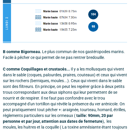
B comme Bigorneau.
Le plus commun de nos gastéropodes marins.
Facile à pêcher ce qui permet de ne pas rentrer bredouille.
C comme Coquillages et crustacés...
Il y a les mollusques qui vivent
dans le sable (coques, palourdes, praires, couteaux) et ceux qui vivent
sur les rochers (berniques, moules...). Ceux qui vivent dans le sable
sont des filtreurs. En principe, on peut les repérer grâce à deux petits
trous correspondant aux deux siphons qui leur permettent de se
nourrir et de respirer. Il ne faut pas confondre avec le trou
accompagné d'un tortillon qui révèle la présence du ver arénicole. On
peut pratiquement tout pêcher +: araignée, tourteau, homard, étrilles,
règlements particuliers sur les ormeaux (
taille: 90mm, 20 par
personne et par jour, attention aux dates de fermeture
), les
moules, les huitres et la coquille ( La toxine amnésiante étant toujours