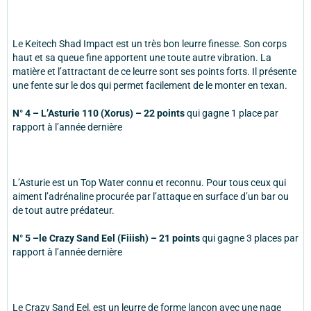
Le Keitech Shad Impact est un très bon leurre finesse. Son corps
haut et sa queue fine apportent une toute autre vibration. La
matière et l’attractant de ce leurre sont ses points forts. Il présente
une fente sur le dos qui permet facilement de le monter en texan.
N° 4 – L’Asturie 110 (Xorus) – 22 points
qui gagne 1 place par
rapport à l’année dernière
L’Asturie est un Top Water connu et reconnu. Pour tous ceux qui
aiment l’adrénaline procurée par l’attaque en surface d’un bar ou
de tout autre prédateur.
N° 5 –le Crazy Sand Eel (Fiiish) – 21 points
qui gagne 3 places par
rapport à l’année dernière
Le Crazy Sand Eel, est un leurre de forme lançon avec une nage