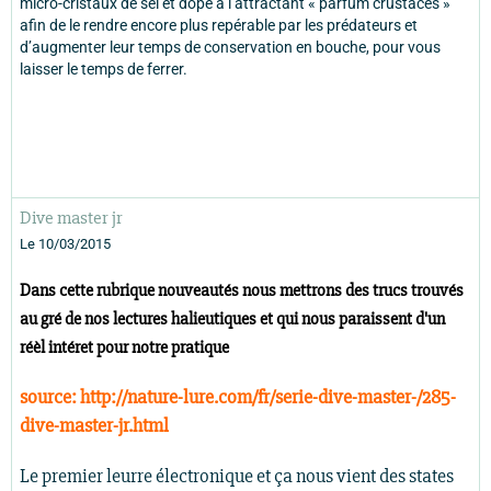
micro-cristaux de sel et dopé à l’attractant « parfum crustacés »
afin de le rendre encore plus repérable par les prédateurs et
d’augmenter leur temps de conservation en bouche, pour vous
laisser le temps de ferrer.
Dive master jr
Le 10/03/2015
Dans cette rubrique nouveautés nous mettrons des trucs trouvés
au gré de nos lectures halieutiques et qui nous paraissent d'un
réèl intéret pour notre pratique
source: http://nature-lure.com/fr/serie-dive-master-/285-
dive-master-jr.html
Le premier leurre électronique et ça nous vient des states