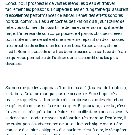
Conçu pour prospecter de vastes étendues d’eau et trouver
facilement les poissons. Equipé de billes en tungstène qui assurent
d’excellentes performances de lancer, il émet des effets sonores
hors du commun. Les 3 encoches de fixation du fil, sur l’œillet de
tête, vous donnent la possibilité de faire varier son amplitude de
nage. L’intérieur de son corps possède 4 parois obliques créées
pour obtenir une densité et une meilleure répartition des masses,
très proches de celles d’un leurre en bois. Grâce à ce système
inédit, Bonnie possède une très bonne assise à la surface de l’eau
ce qui vous permettra de l’utiliser dans les conditions les plus
diverses.
Surnommé par les Japonais “troublemaker” (fauteur de troubles),
le Nabura Deka ne manque pas de nervosité. Son shape très
réaliste rappellera la forme de très nombreuses proies cherchant
en général à ne pas se faire remarquer. Et pourtant, avec lui, c’est
l’inverse : en récupération linéaire, il se tortille dans tous les sens. A
la descente, il dodeline avec un désordre très marqué. Renforcé, il
ne craint pas les adversaires de taille. Une technique meurtrière
consiste à le faire « skipper » à la surface, c’est-à-dire, le récupérer