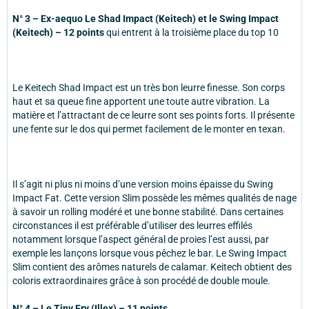
N° 3 – Ex-aequo Le Shad Impact (Keitech) et le Swing Impact
(Keitech) – 12 points
qui entrent à la troisième place du top 10
Le Keitech Shad Impact est un très bon leurre finesse. Son corps
haut et sa queue fine apportent une toute autre vibration. La
matière et l’attractant de ce leurre sont ses points forts. Il présente
une fente sur le dos qui permet facilement de le monter en texan.
Il s’agit ni plus ni moins d’une version moins épaisse du Swing
Impact Fat. Cette version Slim possède les mêmes qualités de nage
à savoir un rolling modéré et une bonne stabilité. Dans certaines
circonstances il est préférable d’utiliser des leurres effilés
notamment lorsque l’aspect général de proies l’est aussi, par
exemple les lançons lorsque vous pêchez le bar. Le Swing Impact
Slim contient des arômes naturels de calamar. Keitech obtient des
coloris extraordinaires grâce à son procédé de double moule.
N° 4 – Le Tiny Fry (Illex) – 11 points