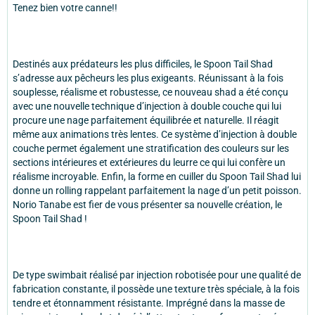
Tenez bien votre canne!!
Destinés aux prédateurs les plus difficiles, le Spoon Tail Shad
s’adresse aux pêcheurs les plus exigeants. Réunissant à la fois
souplesse, réalisme et robustesse, ce nouveau shad a été conçu
avec une nouvelle technique d’injection à double couche qui lui
procure une nage parfaitement équilibrée et naturelle. Il réagit
même aux animations très lentes. Ce système d’injection à double
couche permet également une stratification des couleurs sur les
sections intérieures et extérieures du leurre ce qui lui confère un
réalisme incroyable. Enfin, la forme en cuiller du Spoon Tail Shad lui
donne un rolling rappelant parfaitement la nage d’un petit poisson.
Norio Tanabe est fier de vous présenter sa nouvelle création, le
Spoon Tail Shad !
De type swimbait réalisé par injection robotisée pour une qualité de
fabrication constante, il possède une texture très spéciale, à la fois
tendre et étonnamment résistante. Imprégné dans la masse de