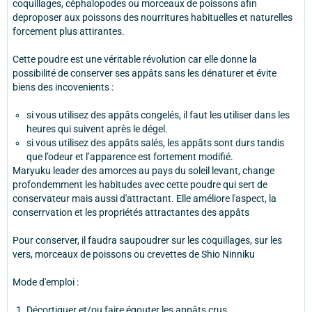
coquillages, céphalopodes ou morceaux de poissons afin
deproposer aux poissons des nourritures habituelles et naturelles
forcement plus attirantes.
Cette poudre est une véritable révolution car elle donne la
possibilité de conserver ses appâts sans les dénaturer et évite
biens des incovenients :
si vous utilisez des appâts congelés, il faut les utiliser dans les
heures qui suivent après le dégel.
si vous utilisez des appâts salés, les appâts sont durs tandis
que l’odeur et l’apparence est fortement modifié.
Maryuku leader des amorces au pays du soleil levant, change
profondemment les habitudes avec cette poudre qui sert de
conservateur mais aussi d'attractant. Elle améliore l'aspect, la
conserrvation et les propriétés attractantes des appâts
Pour conserver, il faudra saupoudrer sur les coquillages, sur les
vers, morceaux de poissons ou crevettes de Shio Ninniku
Mode d'emploi :
Décortiquer et/ou faire égouter les appâts crus