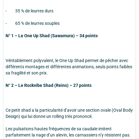
- 35 % de leurres durs
- 65 % de leurres souples
N° 1 – Le One Up Shad (Sawamura) – 34 points
Véritablement polyvalent, le One Up Shad permet de pêcher avec
différents montages et différentes animations, seuls points faibles
sa fragilité et son prix.
N° 2 – Le Rockvibe Shad (Reins) – 27 points
Ce petit shad a la particularité d’avoir une section ovale (Oval Body
Design) qui lui donne un rolling très prononcé.
Les pulsations hautes fréquences de sa caudale imitent
parfaitement la nage d’un alevin, les carnassiers n’y résistent pas.