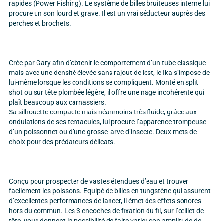
rapides (Power Fishing). Le système de billes bruiteuses interne lui
procure un son lourd et grave. Il est un vrai séducteur auprès des
perches et brochets.
Crée par Gary afin d’obtenir le comportement d’un tube classique
mais avec une densité élevée sans rajout de lest, le Ika s’impose de
lui-même lorsque les conditions se compliquent. Monté en split
shot ou sur tête plombée légère, il offre une nage incohérente qui
plaît beaucoup aux carnassiers.
Sa silhouette compacte mais néanmoins très fluide, grâce aux
ondulations de ses tentacules, lui procure l’apparence trompeuse
d’un poissonnet ou d’une grosse larve d’insecte. Deux mets de
choix pour des prédateurs délicats.
Conçu pour prospecter de vastes étendues d’eau et trouver
facilement les poissons. Equipé de billes en tungstène qui assurent
d’excellentes performances de lancer, il émet des effets sonores
hors du commun. Les 3 encoches de fixation du fil, sur l’œillet de
tête, vous donnent la possibilité de faire varier son amplitude de