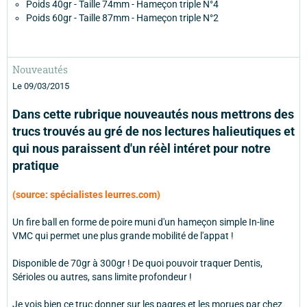
Poids 40gr - Taille 74mm - Hameçon triple N°4
Poids 60gr - Taille 87mm - Hameçon triple N°2
Nouveautés
Le 09/03/2015
Dans cette rubrique nouveautés nous mettrons des
trucs trouvés au gré de nos lectures halieutiques et
qui nous paraissent d'un réèl intéret pour notre
pratique
(source: spécialistes leurres.com)
Un fire ball en forme de poire muni d'un hameçon simple In-line
VMC qui permet une plus grande mobilité de l'appat !
Disponible de 70gr à 300gr ! De quoi pouvoir traquer Dentis,
Sérioles ou autres, sans limite profondeur !
Je vois bien ce truc donner sur les pagres et les morues par chez