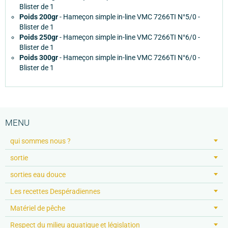
Blister de 1
Poids 200gr
- Hameçon simple in-line VMC 7266TI N°5/0 -
Blister de 1
Poids 250gr
- Hameçon simple in-line VMC 7266TI N°6/0 -
Blister de 1
Poids 300gr
- Hameçon simple in-line VMC 7266TI N°6/0 -
Blister de 1
MENU
qui sommes nous ?
sortie
sorties eau douce
Les recettes Despéradiennes
Matériel de pêche
Respect du milieu aquatique et législation