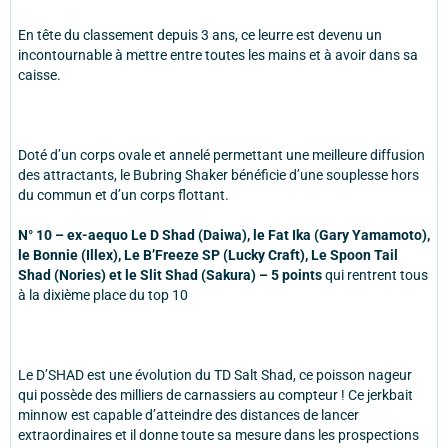
En tête du classement depuis 3 ans, ce leurre est devenu un
incontournable à mettre entre toutes les mains et à avoir dans sa
caisse.
Doté d’un corps ovale et annelé permettant une meilleure diffusion
des attractants, le Bubring Shaker bénéficie d’une souplesse hors
du commun et d’un corps flottant.
N° 10 – ex-aequo Le D Shad (Daiwa), le Fat Ika (Gary Yamamoto),
le Bonnie (Illex), Le B’Freeze SP (Lucky Craft), Le Spoon Tail
Shad (Nories) et le Slit Shad (Sakura) – 5 points
qui rentrent tous
à la dixième place du top 10
Le D’SHAD est une évolution du TD Salt Shad, ce poisson nageur
qui possède des milliers de carnassiers au compteur ! Ce jerkbait
minnow est capable d’atteindre des distances de lancer
extraordinaires et il donne toute sa mesure dans les prospections