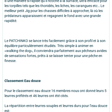
d’une manière si rapide qu’il ricoche à la surface, ultra efficace pour
les torpilles tels que les thonidés, les liches, les carangues etc… Le
meilleur petit Jig pour les chasses difficiles à approcher, là où les
prédateurs apparaissent et regagnent le fond avec une grande
rapidité.
Le PATCHINKO se lance très facilement grâce à son profil et à son
équilibre particulièrement étudiés. Très simple à animer en
«walking the dog», il conviendra parfaitement aux pêcheurs avides
de sensations fortes, prêts à se laisser tenter pour une pêche en
finesse.
Classement Eau douce
Pour le classement eau douce 16 membres nous ont donné leurs 5
leurres préférés et 46 leurres ont été cités.
La répartition entre leurres souples et leurres durs pour l’eau douce
est: