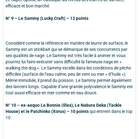
efficace et bon marché.
N° 9 – Le Sammy (Lucky Craft) – 12 points
Considéré comme la référence en matière de leurre de surface, le
Sammy est un stickbait qui se démarque de ses concurrents par
ses qualités de nage. Le Sammy est très facile à animer et vous
pourrez lui faire exécuter sans difficulté la fameuse nage en «
walking the dog ». Le Sammy excelle dans les conditions de pêche
difficiles (surface de l’eau calme, peu de vent ou mer « d’huile »).
Même immobile, il prend du poisson. Le Sammy permet également
des lancers longs. Capable d’une grande polyvalence le Sammy est
tout aussi efficace en mer comme en eau douce.
N° 10 – ex-aequo Le Bonnie (Illex), Le Nabura Deka (Tackle
House) et le Patchinko (Xorus) – 10 points
qui entrent dans le top
10