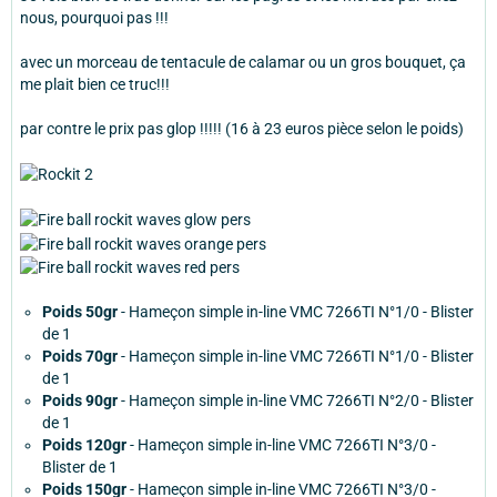
nous, pourquoi pas !!!
avec un morceau de tentacule de calamar ou un gros bouquet, ça
me plait bien ce truc!!!
par contre le prix pas glop !!!!! (16 à 23 euros pièce selon le poids)
Poids 50gr
- Hameçon simple in-line VMC 7266TI N°1/0 - Blister
de 1
Poids 70gr
- Hameçon simple in-line VMC 7266TI N°1/0 - Blister
de 1
Poids 90gr
- Hameçon simple in-line VMC 7266TI N°2/0 - Blister
de 1
Poids 120gr
- Hameçon simple in-line VMC 7266TI N°3/0 -
Blister de 1
Poids 150gr
- Hameçon simple in-line VMC 7266TI N°3/0 -