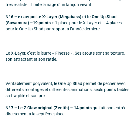
très réaliste. Il imite la nage d’un lançon vivant.
N° 6 – ex aequo Le X-Layer (Megabass) et le One Up Shad
(Sawamura) –19 points
+ 1 place pour le X Layer et – 4 places
pour le One Up Shad par rapport à l’année dernière
Le X-Layer, c’est le leurre « Finesse ». Ses atouts sont sa texture,
son attractant et son rattle.
Véritablement polyvalent, le One Up Shad permet de pêcher avec
différents montages et différentes animations, seuls points faibles
sa fragilité et son prix.
N° 7 – Le Z Claw original (Zenith) – 14 points
qui fait son entrée
directement à la septième place