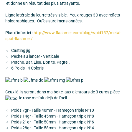
et donne un résultat des plus attrayants.
Ligne latérale du leurre très visible.- Yeux rouges 3D avec reflets
holographiques.- Ouïes surdimensionnées.
Plus d'infos ici :
http://www.flashmer.com/blog/wpid157/metal-
spot-flashmer/
Casting jig
Pêche au lancer - Verticale
Perche, Bar, Lieu, Bonite, Pagre..
6 Poids - 4 Coloris
Ceux là ils seront dans ma boite, aux alentours de 3 euros pièce
le rose me fait déjà de l'oeil
Poids 7gr - Taille 40mm - Hameçon triple N°10
Poids 14gr - Taille 45mm - Hameçon triple N°8
Poids 21gr - Taille 50mm - Hameçon triple N°6
Poids 28gr - Taille 58mm - Hameçon triple N°4