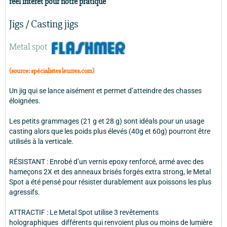
réèl intéret pour notre pratique
Jigs / Casting jigs
Metal spot
(source: spécialistes leurres.com)
Un jig qui se lance aisément et permet d’atteindre des chasses
éloignées.
Les petits grammages (21 g et 28 g) sont idéals pour un usage
casting alors que les poids plus élevés (40g et 60g) pourront être
utilisés à la verticale.
RÉSISTANT : Enrobé d’un vernis epoxy renforcé, armé avec des
hameçons 2X et des anneaux brisés forgés extra strong, le Metal
Spot a été pensé pour résister durablement aux poissons les plus
agressifs.
ATTRACTIF : Le Metal Spot utilise 3 revêtements
holographiques différents qui renvoient plus ou moins de lumière