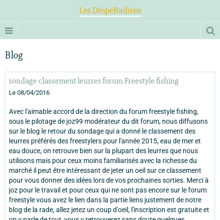
Les DéspéRadiens
Blog
sondage classement leurres forum Freestyle fishing
Le 08/04/2016
Avec l'aimable accord de la direction du forum freestyle fishing,
sous le pilotage de joz99 modérateur du dit forum, nous diffusons
sur le blog le retour du sondage qui a donné le classement des
leurres préférés des freestylers pour l'année 2015, eau de mer et
eau douce, on retrouve bien sur la plupart des leurres que nous
utilisons mais pour ceux moins familiarisés avec la richesse du
marché il peut être intéressant de jeter un oeil sur ce classement
pour vous donner des idées lors de vos prochaines sorties. Merci à
joz pour le travail et pour ceux qui ne sont pas encore sur le forum
freestyle vous avez le lien dans la partie liens justement de notre
blog de la rade, allez jetez un coup d'oeil, l'inscription est gratuite et
on y parle de tout, vous y retrouverez sans doute quelques