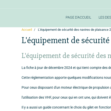
PAGE D'ACCUEIL
LES DE
Accueil
L'équipement de sécurité des navires de plaisance 
L'équipement de sécurité
L'équipement de sécurité des 
La fiche à jour de décembre 2024 et qui tient compte des de
Cette réglementation apporte quelques modifications nous
Pour ceux disposant d'un moteur électrique de propulsion av
l'utilisation des VHF, pour ceux qui en ont une, qui doivent 
Il y a aussi un guide concernant le choix du gilet en fonction