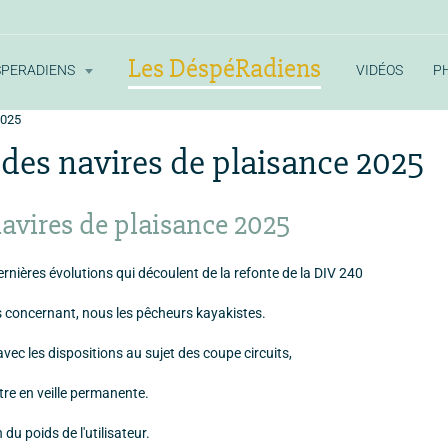
Les DéspéRadiens
SPERADIENS
VIDÉOS
P
2025
 des navires de plaisance 2025
navires de plaisance 2025
rnières évolutions qui découlent de la refonte de la DIV 240
 concernant, nous les pêcheurs kayakistes.
ec les dispositions au sujet des coupe circuits,
être en veille permanente.
 du poids de l'utilisateur.