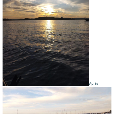
Après