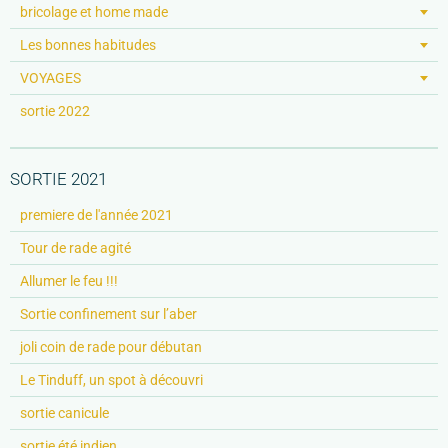
bricolage et home made
Les bonnes habitudes
VOYAGES
sortie 2022
SORTIE 2021
premiere de l'année 2021
Tour de rade agité
Allumer le feu !!!
Sortie confinement sur l’aber
joli coin de rade pour débutan
Le Tinduff, un spot à découvri
sortie canicule
sortie été indien