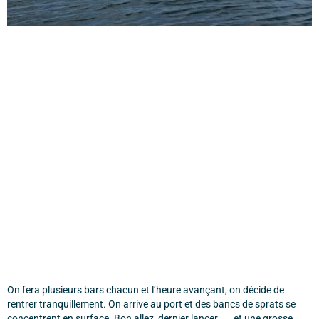
On fera plusieurs bars chacun et l’heure avançant, on décide de
rentrer tranquillement. On arrive au port et des bancs de sprats se
concentrent en surface. Bon allez, dernier lancer .... et une grosse