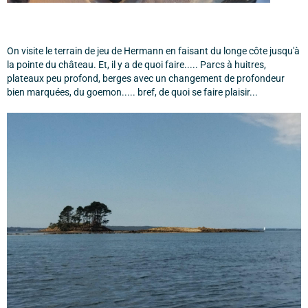
On visite le terrain de jeu de Hermann en faisant du longe côte jusqu'à
la pointe du château. Et, il y a de quoi faire..... Parcs à huitres,
plateaux peu profond, berges avec un changement de profondeur
bien marquées, du goemon..... bref, de quoi se faire plaisir...