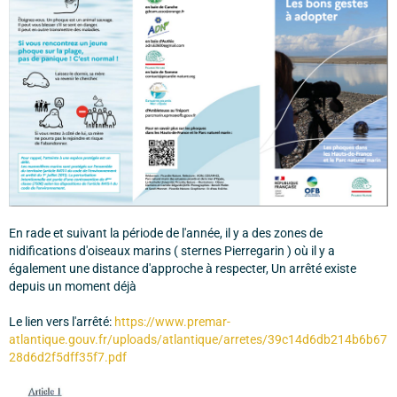
En rade et suivant la période de l'année, il y a des zones de
nidifications d'oiseaux marins ( sternes Pierregarin ) où il y a
également une distance d'approche à respecter, Un arrêté existe
depuis un moment déjà
Le lien vers l'arrêté:
https://www.premar-
atlantique.gouv.fr/uploads/atlantique/arretes/39c14d6db214b6b67
28d6d2f5dff35f7.pdf