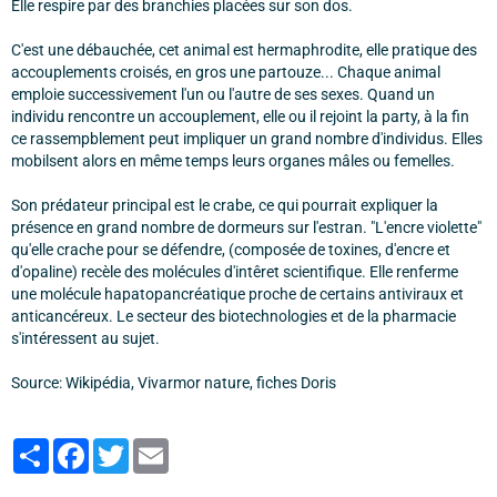
Elle respire par des branchies placées sur son dos.
C'est une débauchée, cet animal est hermaphrodite, elle pratique des
accouplements croisés, en gros une partouze... Chaque animal
emploie successivement l'un ou l'autre de ses sexes. Quand un
individu rencontre un accouplement, elle ou il rejoint la party, à la fin
ce rassempblement peut impliquer un grand nombre d'individus. Elles
mobilsent alors en même temps leurs organes mâles ou femelles.
Son prédateur principal est le crabe, ce qui pourrait expliquer la
présence en grand nombre de dormeurs sur l'estran. "L'encre violette"
qu'elle crache pour se défendre, (composée de toxines, d'encre et
d'opaline) recèle des molécules d'intêret scientifique. Elle renferme
une molécule hapatopancréatique proche de certains antiviraux et
anticancéreux. Le secteur des biotechnologies et de la pharmacie
s'intéressent au sujet.
Source: Wikipédia, Vivarmor nature, fiches Doris
Partager
Facebook
Twitter
Email