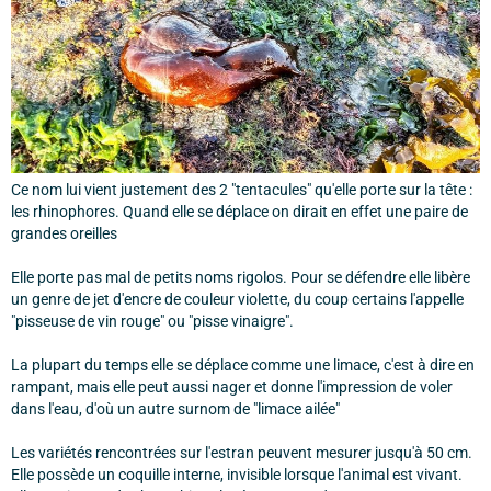
Ce nom lui vient justement des 2 "tentacules" qu'elle porte sur la tête :
les rhinophores. Quand elle se déplace on dirait en effet une paire de
grandes oreilles
Elle porte pas mal de petits noms rigolos. Pour se défendre elle libère
un genre de jet d'encre de couleur violette, du coup certains l'appelle
"pisseuse de vin rouge" ou "pisse vinaigre".
La plupart du temps elle se déplace comme une limace, c'est à dire en
rampant, mais elle peut aussi nager et donne l'impression de voler
dans l'eau, d'où un autre surnom de "limace ailée"
Les variétés rencontrées sur l'estran peuvent mesurer jusqu'à 50 cm.
Elle possède un coquille interne, invisible lorsque l'animal est vivant.