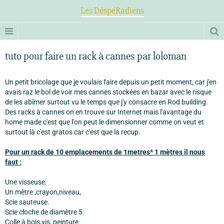
Les DéspéRadiens
tuto pour faire un rack à cannes par loloman
Un petit bricolage que je voulais faire depuis un petit moment, car j'en
avais raz le bol de voir mes cannes stockées en bazar avec le risque
de les abîmer surtout vu le temps que j'y consacre en Rod building.
Des racks à cannes on en trouve sur Internet mais l'avantage du
home made c'est que l'on peut le dimensionner comme on veut et
surtout là c'est gratos car c'est que la recup.
Pour un rack de 10 emplacements de 1metres* 1 mètres il nous
faut :
Une visseuse.
Un mètre ,crayon,niveau,
Scie sauteuse.
Scie cloche de diamètre 5.
Colle à bois,vis, peinture.