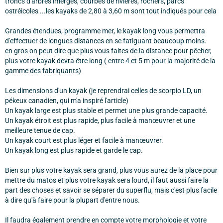
troncs d'arbres imergés, courbes de rivières, rochers, parcs
ostréicoles ...les kayaks de 2,80 à 3,60 m sont tout indiqués pour cela
Grandes étendues, programme mer, le kayak long vous permettra
d'effectuer de longues distances en se fatiguant beaucoup moins.
en gros on peut dire que plus vous faites de la distance pour pêcher,
plus votre kayak devra être long ( entre 4 et 5 m pour la majorité de la
gamme des fabriquants)
Les dimensions d'un kayak (je reprendrai celles de scorpio LD, un
pékeux canadien, qui m'a inspiré l'article)
Un kayak large est plus stable et permet une plus grande capacité.
Un kayak étroit est plus rapide, plus facile à manœuvrer et une
meilleure tenue de cap.
Un kayak court est plus léger et facile à manœuvrer.
Un kayak long est plus rapide et garde le cap.
Bien sur plus votre kayak sera grand, plus vous aurez de la place pour
mettre du matos et plus votre kayak sera lourd, il faut aussi faire la
part des choses et savoir se séparer du superflu, mais c'est plus facile
à dire qu'à faire pour la plupart d'entre nous.
Il faudra également prendre en compte votre morphologie et votre