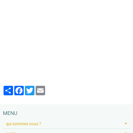
Partager
Facebook
Twitter
Email
MENU
qui sommes nous ?