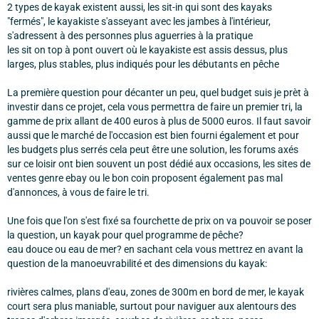
2 types de kayak existent aussi, les sit-in qui sont des kayaks
"fermés", le kayakiste s'asseyant avec les jambes à l'intérieur,
s'adressent à des personnes plus aguerries à la pratique
les sit on top à pont ouvert où le kayakiste est assis dessus, plus
larges, plus stables, plus indiqués pour les débutants en pêche
La première question pour décanter un peu, quel budget suis je prèt à
investir dans ce projet, cela vous permettra de faire un premier tri, la
gamme de prix allant de 400 euros à plus de 5000 euros. Il faut savoir
aussi que le marché de l'occasion est bien fourni également et pour
les budgets plus serrés cela peut être une solution, les forums axés
sur ce loisir ont bien souvent un post dédié aux occasions, les sites de
ventes genre ebay ou le bon coin proposent également pas mal
d'annonces, à vous de faire le tri.
Une fois que l'on s'est fixé sa fourchette de prix on va pouvoir se poser
la question, un kayak pour quel programme de pêche?
eau douce ou eau de mer? en sachant cela vous mettrez en avant la
question de la manoeuvrabilité et des dimensions du kayak:
rivières calmes, plans d'eau, zones de 300m en bord de mer, le kayak
court sera plus maniable, surtout pour naviguer aux alentours des