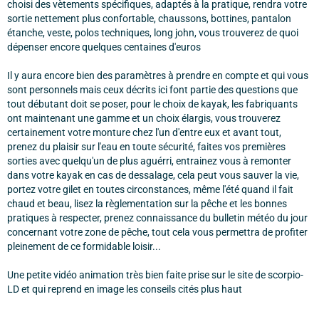
choisi des vètements spécifiques, adaptés à la pratique, rendra votre
sortie nettement plus confortable, chaussons, bottines, pantalon
étanche, veste, polos techniques, long john, vous trouverez de quoi
dépenser encore quelques centaines d'euros
Il y aura encore bien des paramètres à prendre en compte et qui vous
sont personnels mais ceux décrits ici font partie des questions que
tout débutant doit se poser, pour le choix de kayak, les fabriquants
ont maintenant une gamme et un choix élargis, vous trouverez
certainement votre monture chez l'un d'entre eux et avant tout,
prenez du plaisir sur l'eau en toute sécurité, faites vos premières
sorties avec quelqu'un de plus aguérri, entrainez vous à remonter
dans votre kayak en cas de dessalage, cela peut vous sauver la vie,
portez votre gilet en toutes circonstances, même l'été quand il fait
chaud et beau, lisez la règlementation sur la pêche et les bonnes
pratiques à respecter, prenez connaissance du bulletin météo du jour
concernant votre zone de pêche, tout cela vous permettra de profiter
pleinement de ce formidable loisir...
Une petite vidéo animation très bien faite prise sur le site de scorpio-
LD et qui reprend en image les conseils cités plus haut