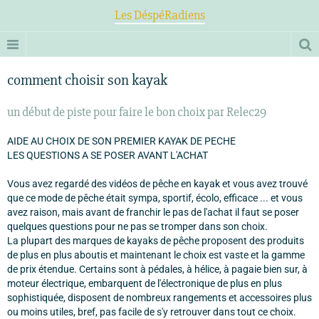
Les DéspéRadiens
comment choisir son kayak
un début de piste pour faire le bon choix par Relec29
AIDE AU CHOIX DE SON PREMIER KAYAK DE PECHE
LES QUESTIONS A SE POSER AVANT L'ACHAT
Vous avez regardé des vidéos de pêche en kayak et vous avez trouvé
que ce mode de pêche était sympa, sportif, écolo, efficace ... et vous
avez raison, mais avant de franchir le pas de l'achat il faut se poser
quelques questions pour ne pas se tromper dans son choix.
La plupart des marques de kayaks de pêche proposent des produits
de plus en plus aboutis et maintenant le choix est vaste et la gamme
de prix étendue. Certains sont à pédales, à hélice, à pagaie bien sur, à
moteur électrique, embarquent de l'électronique de plus en plus
sophistiquée, disposent de nombreux rangements et accessoires plus
ou moins utiles, bref, pas facile de s'y retrouver dans tout ce choix.