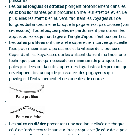
puissants.
Les
pales longues et étroites
plongent profondément dans les
eaux bouillonnantes pour procurer un meilleur effet de levier. De
plus, elles résistent bien au vent, facilitent les voyages sur de
longues distances, même lorsque la pagaie n'est pas croisée (voir
ci-dessous). Toutefois, ces pales ne pardonnent pas durant les
appuis ou les esquimautages si l'angle d'appui n'est pas parfait.
Les
pales profilées
ont une arête supérieure incurvée qui cueille
l'eau pour maximiser la puissance et la vitesse de la poussée.
Cependant, les kayakistes qui les utilisent doivent maîtriser une
technique pointue qui nécessite un minimum de pratique. Les
pales profilées ont la cote auprès des kayakistes d'expédition qui
développent beaucoup de puissance, des pagayeurs qui
privilégient l'entraînement et des adeptes de course.
Les
pales en dièdre
présentent une section inclinée de chaque
côté de l'arête centrale sur leur face propulsive (le côté de la pale