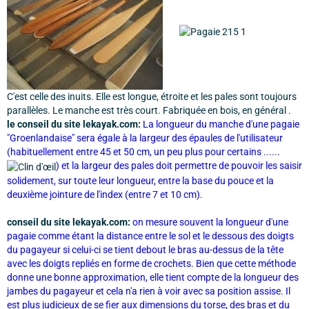
C'est celle des inuits. Elle est longue, étroite et les pales sont toujours
parallèles. Le manche est très court. Fabriquée en bois, en général .
le conseil du site lekayak.com:
La longueur du manche d'une pagaie
"Groenlandaise" sera égale à la largeur des épaules de l'utilisateur
(habituellement entre 45 et 50 cm, un peu plus pour certains ......
) et la largeur des pales doit permettre de pouvoir les saisir
solidement, sur toute leur longueur, entre la base du pouce et la
deuxième jointure de l'index (entre 7 et 10 cm).
conseil du site lekayak.com:
on mesure souvent la longueur d'une
pagaie comme étant la distance entre le sol et le dessous des doigts
du pagayeur si celui-ci se tient debout le bras au-dessus de la tête
avec les doigts repliés en forme de crochets. Bien que cette méthode
donne une bonne approximation, elle tient compte de la longueur des
jambes du pagayeur et cela n'a rien à voir avec sa position assise. Il
est plus judicieux de se fier aux dimensions du torse, des bras et du