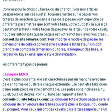
Comme pour le choix du kayak ou du chariot ( voir nos articles
Despéradiens sur ces sujets), toujours mettre sur le papier vos
critères de sélection qui dans le cas de la pagaie vont dépendre de
différents paramètres que sont votre taille, votre budget ( là aussi ça
peut monter haut), votre façon de pagayer, la largeur de votre kayak,
noubliez sutout pas que la pagaie est votre moteur ( avec vos bras)...
conseil du site lekayak.com:
Peu importe le modèle de pagaie, les
dimensions de celle-ci doivent être ajustées à l'utilisateur. On doit
prendre en compte la dimension du torse, la longueur des bras, la
largeur du kayak ainsi que le style de navigation.
les différents types de pagaie
La pagaie EURO
C'est la plus courante, elle est caractérisée par un manche avec une
pale en forme de cuillère à chaque extrémité. Elle peut être fabriquée
d'une seule pièce ou être démontable. Les pales sont inclinées à 45,
55 et/ou à 60 degrés, voir 70, l'une par rapport à l'autre.
conseils du site lekayak.com:
La longueur totale d'une pagaie sera la
longueur de l'envergure des 2 bras ouverts plus la longueur du coude
au poignet. Pour ceux qui ont des kayaks plus larges (supérieur à 60