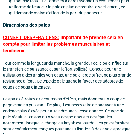
qui pousse l'eau). La forme en dièdre favorise un écoulement plus
uniforme de l'eau sur la pale en plus de réduire le vacillement, ce
qui demande moins d'effort de la part du pagayeur.
Dimensions des pales
CONSEIL DESPERADIENS:
important de prendre cela en
compte pour limiter les problèmes musculaires et
tendineux
Tout comme la longueur du manche, la grandeur de la pale influe sur
le transfert de puissance et sur l'effort sollicité. Conçue pour une
utilisation à des angles verticaux, une pale large offre une plus grande
résistance à l'eau. Ce type de pale gagne la faveur des adeptes de
coups de pagaie intenses.
Les pales étroites exigent moins d'effort, mais donnent un coup de
pagaie moins puissant. De plus, il est nécessaire de pagayer à une
cadence plus élevée pour atteindre une vitesse donnée. Ce type de
pale réduit la tension au niveau des poignets et des épaules,
notamment lorsque la charge du kayak est lourde. Les pales étroites
sont généralement conçues pour une utilisation à des angles presque