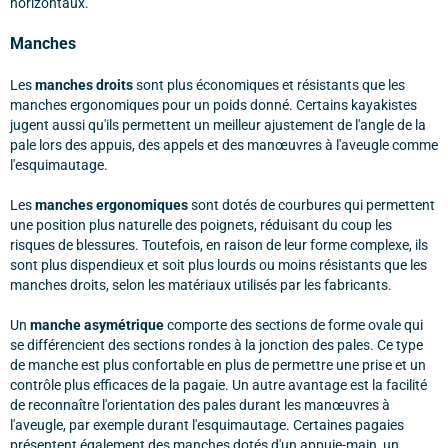
horizontaux.
Manches
Les
manches droits
sont plus économiques et résistants que les
manches ergonomiques pour un poids donné. Certains kayakistes
jugent aussi qu'ils permettent un meilleur ajustement de l'angle de la
pale lors des appuis, des appels et des manœuvres à l'aveugle comme
l'esquimautage.
Les
manches ergonomiques
sont dotés de courbures qui permettent
une position plus naturelle des poignets, réduisant du coup les
risques de blessures. Toutefois, en raison de leur forme complexe, ils
sont plus dispendieux et soit plus lourds ou moins résistants que les
manches droits, selon les matériaux utilisés par les fabricants.
Un
manche asymétrique
comporte des sections de forme ovale qui
se différencient des sections rondes à la jonction des pales. Ce type
de manche est plus confortable en plus de permettre une prise et un
contrôle plus efficaces de la pagaie. Un autre avantage est la facilité
de reconnaître l'orientation des pales durant les manœuvres à
l'aveugle, par exemple durant l'esquimautage. Certaines pagaies
présentent également des manches dotés d'un appuie-main, un