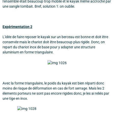
l'ensemble était beaucoup trop mobile et le kayak même accroché par
une sangle tombait. Bref, solution 1: on oublie.
Expérimentation 2
L'idée de faire reposer le kayak sur un berceau est bonne et doit être
conservée mais le chariot doit être beaucoup plus rigide. Donc, on
repart du chariot inox de base pour y adapter une structure
aluminium en forme triangulaire.
Avec la forme triangulaire, le poids du kayak est bien réparti donc
moins de risque de déformation en cas de fort serrage. Mais les 2
élements porteurs ne sont pas encore rigides donc, je les ai reliés par
une tige en inox.