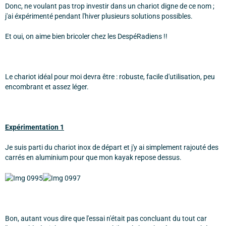
Donc, ne voulant pas trop investir dans un chariot digne de ce nom ;
j'ai éxpérimenté pendant l'hiver plusieurs solutions possibles.
Et oui, on aime bien bricoler chez les DespéRadiens !!
Le chariot idéal pour moi devra être : robuste, facile d'utilisation, peu
encombrant et assez léger.
Expérimentation 1
Je suis parti du chariot inox de départ et j'y ai simplement rajouté des
carrés en aluminium pour que mon kayak repose dessus.
Bon, autant vous dire que l'essai n'était pas concluant du tout car