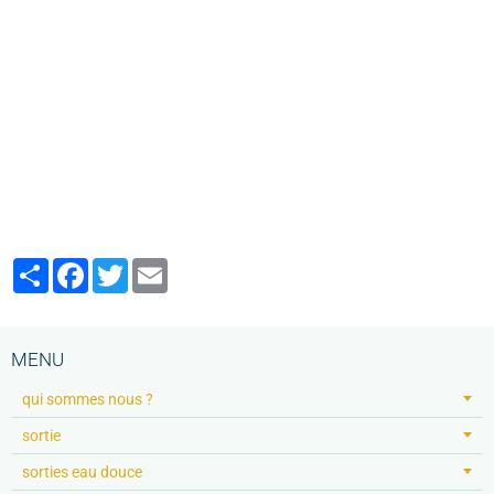
Partager
Facebook
Twitter
Email
MENU
qui sommes nous ?
sortie
sorties eau douce