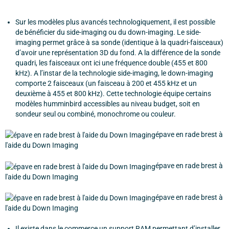
Sur les modèles plus avancés technologiquement, il est possible
de bénéficier du side-imaging ou du down-imaging. Le side-
imaging permet grâce à sa sonde (identique à la quadri-faisceaux)
d’avoir une représentation 3D du fond. A la différence de la sonde
quadri, les faisceaux ont ici une fréquence double (455 et 800
kHz). A l’instar de la technologie side-imaging, le down-imaging
comporte 2 faisceaux (un faisceau à 200 et 455 kHz et un
deuxième à 455 et 800 kHz). Cette technologie équipe certains
modèles humminbird accessibles au niveau budget, soit en
sondeur seul ou combiné, monochrome ou couleur.
épave en rade brest à
l'aide du Down Imaging
épave en rade brest à
l'aide du Down Imaging
épave en rade brest à
l'aide du Down Imaging
Il existe dans le commerce un support RAM permettant d’installer