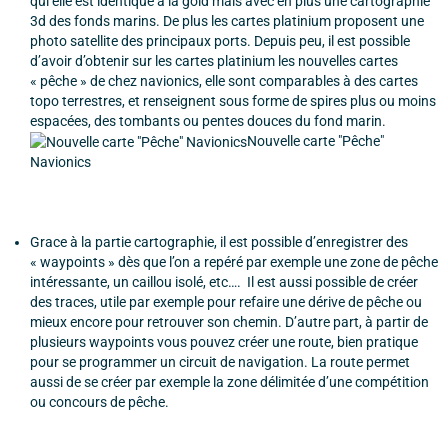
qui elle est identique à la gold mais avec en plus une cartographie
3d des fonds marins. De plus les cartes platinium proposent une
photo satellite des principaux ports. Depuis peu, il est possible
d’avoir d’obtenir sur les cartes platinium les nouvelles cartes
« pêche » de chez navionics, elle sont comparables à des cartes
topo terrestres, et renseignent sous forme de spires plus ou moins
espacées, des tombants ou pentes douces du fond marin.
Nouvelle carte "Pêche"
Navionics
Grace à la partie cartographie, il est possible d’enregistrer des
« waypoints » dès que l’on a repéré par exemple une zone de pêche
intéressante, un caillou isolé, etc…. Il est aussi possible de créer
des traces, utile par exemple pour refaire une dérive de pêche ou
mieux encore pour retrouver son chemin. D’autre part, à partir de
plusieurs waypoints vous pouvez créer une route, bien pratique
pour se programmer un circuit de navigation. La route permet
aussi de se créer par exemple la zone délimitée d’une compétition
ou concours de pêche.