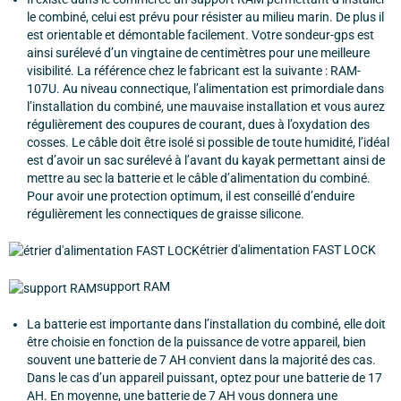
le combiné, celui est prévu pour résister au milieu marin. De plus il
est orientable et démontable facilement. Votre sondeur-gps est
ainsi surélevé d’un vingtaine de centimètres pour une meilleure
visibilité. La référence chez le fabricant est la suivante : RAM-
107U. Au niveau connectique, l’alimentation est primordiale dans
l’installation du combiné, une mauvaise installation et vous aurez
régulièrement des coupures de courant, dues à l’oxydation des
cosses. Le câble doit être isolé si possible de toute humidité, l’idéal
est d’avoir un sac surélevé à l’avant du kayak permettant ainsi de
mettre au sec la batterie et le câble d’alimentation du combiné.
Pour avoir une protection optimum, il est conseillé d’enduire
régulièrement les connectiques de graisse silicone.
étrier d'alimentation FAST LOCK
support RAM
La batterie est importante dans l’installation du combiné, elle doit
être choisie en fonction de la puissance de votre appareil, bien
souvent une batterie de 7 AH convient dans la majorité des cas.
Dans le cas d’un appareil puissant, optez pour une batterie de 17
AH. En moyenne, une batterie de 7 AH vous donnera une