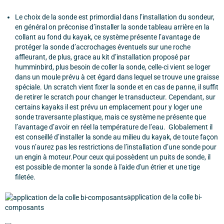
Le choix de la sonde est primordial dans l’installation du sondeur,
en général on préconise d’installer la sonde tableau arrière en la
collant au fond du kayak, ce système présente l’avantage de
protéger la sonde d’accrochages éventuels sur une roche
affleurant, de plus, grace au kit d’installation proposé par
humminbird, plus besoin de coller la sonde, celle-ci vient se loger
dans un moule prévu à cet égard dans lequel se trouve une graisse
spéciale. Un scratch vient fixer la sonde et en cas de panne, il suffit
de retirer le scratch pour changer le transducteur. Cependant, sur
certains kayaks il est prévu un emplacement pour y loger une
sonde traversante plastique, mais ce système ne présente que
l’avantage d’avoir en réel la température de l’eau. Globalement il
est conseillé d’installer la sonde au milieu du kayak, de toute façon
vous n’aurez pas les restrictions de l’installation d’une sonde pour
un engin à moteur.Pour ceux qui possèdent un puits de sonde, il
est possible de monter la sonde à l'aide d'un étrier et une tige
filetée.
application de la colle bi-
composants