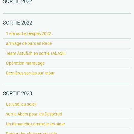
SORTIE 2022
SORTIE 2022
1 ère sortie Despés 2022
arrivage de bars en Rade
Team Astufish en sortie TALASH
Opération marquage
Dernières sorties sur le bar
SORTIE 2023
Le lundi au soleil
sortie Abers pour les Despérad
Un dimanche comme je les aime
Retour des chasses en rade