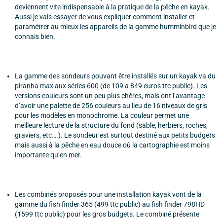
deviennent vite indispensable à la pratique de la pêche en kayak.
Aussi je vais essayer de vous expliquer comment installer et
paramétrer au mieux les appareils de la gamme humminbird que je
connais bien.
La gamme des sondeurs pouvant être installés sur un kayak va du
piranha max aux séries 600 (de 109 a 849 euros ttc public). Les
versions couleurs sont un peu plus chères, mais ont l’avantage
d’avoir une palette de 256 couleurs au lieu de 16 niveaux de gris
pour les modèles en monochrome. La couleur permet une
meilleure lecture de la structure du fond (sable, herbiers, roches,
graviers, etc….). Le sondeur est surtout destiné aux petits budgets
mais aussi à la pêche en eau douce où la cartographie est moins
importante qu’en mer.
Les combinés proposés pour une installation kayak vont de la
gamme du fish finder 365 (499 ttc public) au fish finder 798HD
(1599 ttc public) pour les gros budgets. Le combiné présente