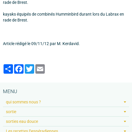
kayaks équipés de combinés Humminbird durant lors du Labrax en
rade de Brest.
Article rédigé le 09/11/12 par M. Kerdavid.
Partager
Facebook
Twitter
Email
MENU
qui sommes nous ?
sortie
sorties eau douce
Les recettes Despéradiennes