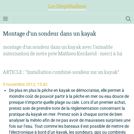
Les DéspéRadiens
Montage d'un sondeur dans un kayak
montage d'un sondeur dans un kayak avec l'aimable
autorisation de notre pote Mathieu Kerdavid - merci à lui
ARTICLE : "Installation combiné-sondeur sur un kayak"
9 novembre 2012, 13:42
De plus en plus la pêche en kayak se démocratise, elle permet à
moindre coût de pouvoir partir à la pêche en mer ou eau douce de
presque n’importe quelle plage ou cale. Lors d’un premier achat,
prenez soin de prendre note de la règlementation concernant la
pratique du kayak en mer. Prenez soin à chaque sortie de bien
analyser la météo afin de ne pas avoir de mauvaises surprises une
fois sur l’eau. Tout comme les bateaux il est possible de mettre de
l’électronique à bord d’un kayak, les sondeurs, gps ou combinés