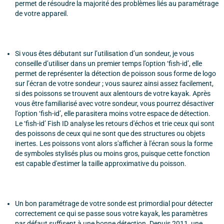
permet de résoudre la majorité des problèmes liés au paramétrage
de votre appareil.
Si vous êtes débutant sur l’utilisation d’un sondeur, je vous
conseille d’utiliser dans un premier temps l’option ‘fish-id’, elle
permet de représenter la détection de poisson sous forme de logo
sur l’écran de votre sondeur ; vous saurez ainsi assez facilement,
si des poissons se trouvent aux alentours de votre kayak. Après
vous être familiarisé avec votre sondeur, vous pourrez désactiver
l’option ‘fish-id’, elle parasitera moins votre espace de détection.
Le ‘fish-id’ Fish ID analyse les retours d'échos et trie ceux qui sont
des poissons de ceux qui ne sont que des structures ou objets
inertes. Les poissons vont alors s'afficher à l'écran sous la forme
de symboles stylisés plus ou moins gros, puisque cette fonction
est capable d'estimer la taille approximative du poisson.
Un bon paramétrage de votre sonde est primordial pour détecter
correctement ce qui se passe sous votre kayak, les paramètres
par défaut suffisent à une bonne détection. Depuis 2011, une