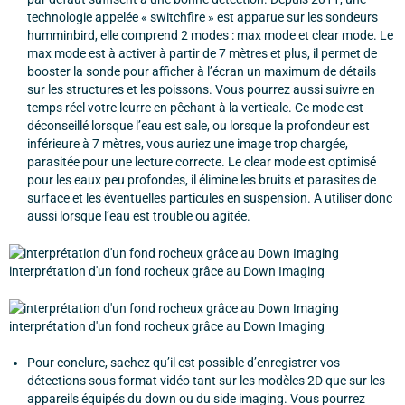
technologie appelée « switchfire » est apparue sur les sondeurs
humminbird, elle comprend 2 modes : max mode et clear mode. Le
max mode est à activer à partir de 7 mètres et plus, il permet de
booster la sonde pour afficher à l’écran un maximum de détails
sur les structures et les poissons. Vous pourrez aussi suivre en
temps réel votre leurre en pêchant à la verticale. Ce mode est
déconseillé lorsque l’eau est sale, ou lorsque la profondeur est
inférieure à 7 mètres, vous auriez une image trop chargée,
parasitée pour une lecture correcte. Le clear mode est optimisé
pour les eaux peu profondes, il élimine les bruits et parasites de
surface et les éventuelles particules en suspension. A utiliser donc
aussi lorsque l’eau est trouble ou agitée.
interprétation d'un fond rocheux grâce au Down Imaging
interprétation d'un fond rocheux grâce au Down Imaging
Pour conclure, sachez qu’il est possible d’enregistrer vos
détections sous format vidéo tant sur les modèles 2D que sur les
appareils équipés du down ou du side imaging. Vous pourrez