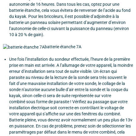
autonomie de 16 heures. Dans tous les cas, optez pour une
batterie étanche, cela vous évitera de renverser de l’acide au fond
du kayak. Pour les bricoleurs, il est possible d’adjoindre à la
batterie un panneau solaire permettant d’augmenter d’environ
l’autonomie de celle-ci suivant la puissance du panneau (environ
10 à 20 % de gain).
batterie étanche 7A
Une fois l’installation du sondeur effectuée, l’heure de la première
prise en main est arrivée. A l’allumage de votre appareil, la moindre
erreur d’installation sera tout de suite visible. Un écran qui
parasite au niveau de la lecture de la sonde sera très souvent le
fait d’une mauvaise installation de votre sonde, le collage de la
sonde n’autorise aucune bulle d’air entre la sonde et la coque du
kayak, sinon celle-ci sera de suite représentée sur votre
combiné sous forme de parasite ! Vérifiez au passage que votre
installation électrique soit correcte en contrôlant le voltage de
votre appareil qui s’affiche sur une des fenêtres du combiné.
Batterie pleine, vous devrez avoir normalement un peu plus de 13v
en puissance. En cas de problème, prenez soin de sélectionner les
paramétrages par défaut dans le menu de votre combiné, cela