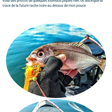
voila des photos de quelques individus piqués hier, on distingue la
trace de la future tache noire au dessus de mon pouce