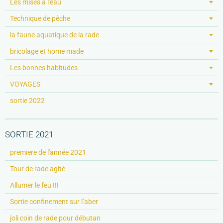
Les mises à l'eau
Technique de pêche
la faune aquatique de la rade
bricolage et home made
Les bonnes habitudes
VOYAGES
sortie 2022
SORTIE 2021
premiere de l'année 2021
Tour de rade agité
Allumer le feu !!!
Sortie confinement sur l’aber
joli coin de rade pour débutan