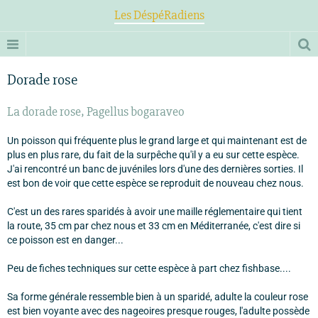
Les DéspéRadiens
Dorade rose
La dorade rose, Pagellus bogaraveo
Un poisson qui fréquente plus le grand large et qui maintenant est de
plus en plus rare, du fait de la surpêche qu'il y a eu sur cette espèce.
J'ai rencontré un banc de juvéniles lors d'une des dernières sorties. Il
est bon de voir que cette espèce se reproduit de nouveau chez nous.
C'est un des rares sparidés à avoir une maille réglementaire qui tient
la route, 35 cm par chez nous et 33 cm en Méditerranée, c'est dire si
ce poisson est en danger...
Peu de fiches techniques sur cette espèce à part chez fishbase....
Sa forme générale ressemble bien à un sparidé, adulte la couleur rose
est bien voyante avec des nageoires presque rouges, l'adulte possède