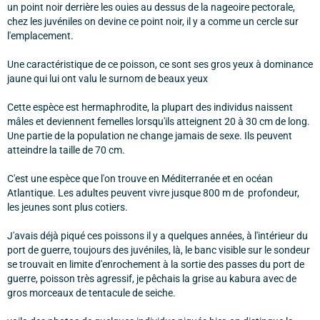
un point noir derrière les ouies au dessus de la nageoire pectorale,
chez les juvéniles on devine ce point noir, il y a comme un cercle sur
l'emplacement.
Une caractéristique de ce poisson, ce sont ses gros yeux à dominance
jaune qui lui ont valu le surnom de beaux yeux
Cette espèce est hermaphrodite, la plupart des individus naissent
mâles et deviennent femelles lorsqu'ils atteignent 20 à 30 cm de long.
Une partie de la population ne change jamais de sexe. Ils peuvent
atteindre la taille de 70 cm.
C'est une espèce que l'on trouve en Méditerranée et en océan
Atlantique. Les adultes peuvent vivre jusque 800 m de profondeur,
les jeunes sont plus cotiers.
J'avais déjà piqué ces poissons il y a quelques années, à l'intérieur du
port de guerre, toujours des juvéniles, là, le banc visible sur le sondeur
se trouvait en limite d'enrochement à la sortie des passes du port de
guerre, poisson très agressif, je pêchais la grise au kabura avec de
gros morceaux de tentacule de seiche.