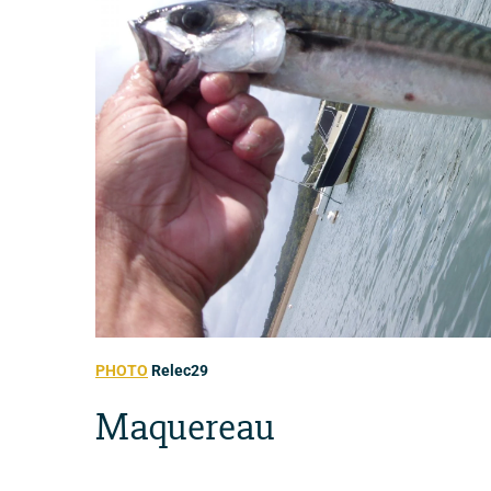
PHOTO
Relec29
Maquereau