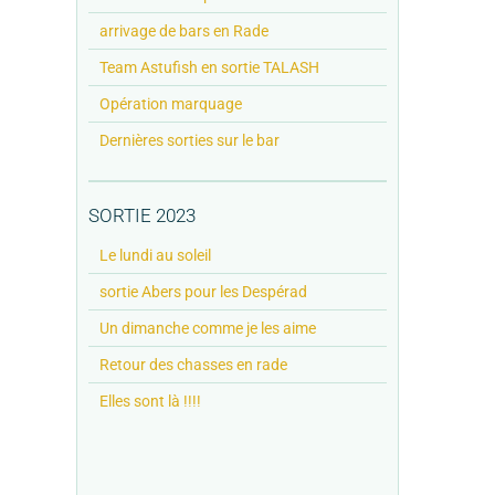
arrivage de bars en Rade
Team Astufish en sortie TALASH
Opération marquage
Dernières sorties sur le bar
SORTIE 2023
Le lundi au soleil
sortie Abers pour les Despérad
Un dimanche comme je les aime
Retour des chasses en rade
Elles sont là !!!!