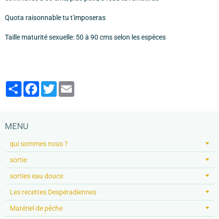
Quota raisonnable tu t'imposeras
Taille maturité sexuelle: 50 à 90 cms selon les espèces
Partager
Facebook
Twitter
Email
MENU
qui sommes nous ?
sortie
sorties eau douce
Les recettes Despéradiennes
Matériel de pêche