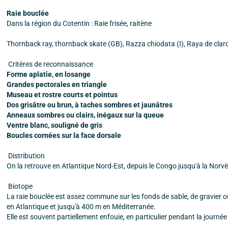
Raie bouclée
Dans la région du Cotentin : Raie frisée, raitène
Thornback ray, thornback skate (GB), Razza chiodata (I), Raya de claro
Critères de reconnaissance
Forme aplatie, en losange
Grandes pectorales en triangle
Museau et rostre courts et pointus
Dos grisâtre ou brun, à taches sombres et jaunâtres
Anneaux sombres ou clairs, inégaux sur la queue
Ventre blanc, souligné de gris
Boucles cornées sur la face dorsale
Distribution
On la retrouve en Atlantique Nord-Est, depuis le Congo jusqu'à la Norvè
Biotope
La raie bouclée est assez commune sur les fonds de sable, de gravier ou
en Atlantique et jusqu'à 400 m en Méditerranée.
Elle est souvent partiellement enfouie, en particulier pendant la journé