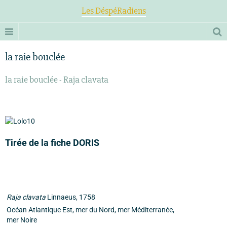
Les DéspéRadiens
la raie bouclée
la raie bouclée - Raja clavata
Tirée de la fiche DORIS
Raja clavata
Linnaeus, 1758
Océan Atlantique Est, mer du Nord, mer Méditerranée,
mer Noire