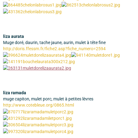
liza aurata
Muge doré, daurin, tache jaune, aurin, mulet à tête fine
http://doris.ffessm.fr/fiche2.asp?fiche_numero=2594
liza ramada
muge capiton, mulet porc, mulet à petites lèvres
http://www.cotebleue.org/0865.html