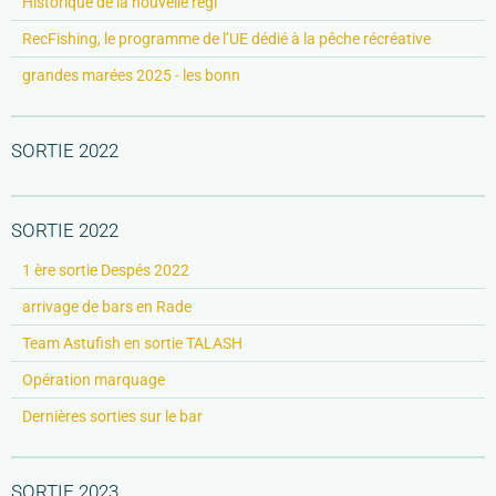
Historique de la nouvelle régl
RecFishing, le programme de l’UE dédié à la pêche récréative
grandes marées 2025 - les bonn
SORTIE 2022
SORTIE 2022
1 ère sortie Despés 2022
arrivage de bars en Rade
Team Astufish en sortie TALASH
Opération marquage
Dernières sorties sur le bar
SORTIE 2023