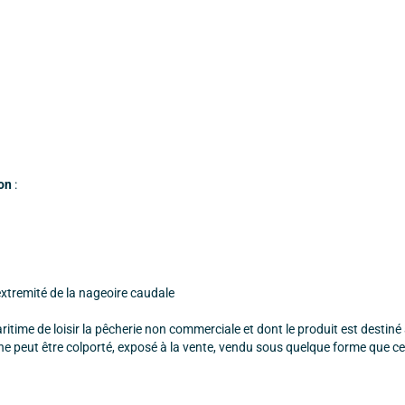
ion
:
extremité de la nageoire caudale
time de loisir la pêcherie non commerciale et dont le produit est destiné 
e peut être colporté, exposé à la vente, vendu sous quelque forme que ce 