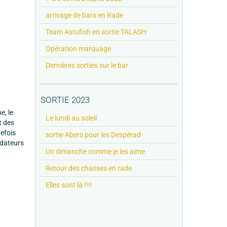
arrivage de bars en Rade
Team Astufish en sortie TALASH
Opération marquage
Dernières sorties sur le bar
SORTIE 2023
e, le
Le lundi au soleil
t des
tefois
sortie Abers pour les Despérad
édateurs
Un dimanche comme je les aime
Retour des chasses en rade
Elles sont là !!!!