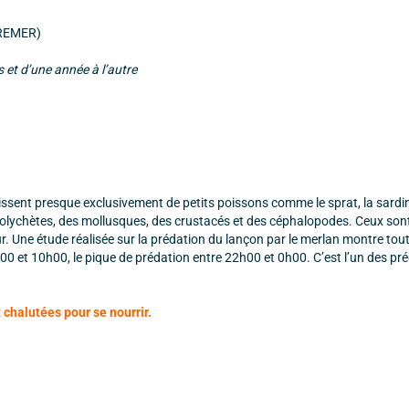
FREMER)
 et d’une année à l’autre
ssent presque exclusivement de petits poissons comme le sprat, la sardin
olychètes, des mollusques, des crustacés et des céphalopodes. Ceux son
r. Une étude réalisée sur la prédation du lançon par le merlan montre tou
00 et 10h00, le pique de prédation entre 22h00 et 0h00. C’est l’un des pr
chalutées pour se nourrir.