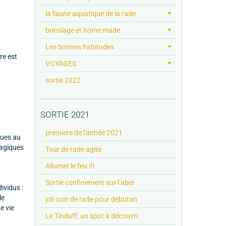
la faune aquatique de la rade
bricolage et home made
Les bonnes habitudes
re est
VOYAGES
sortie 2022
SORTIE 2021
premiere de l'année 2021
ques au
lagiques
Tour de rade agité
Allumer le feu !!!
Sortie confinement sur l’aber
ividus :
le
joli coin de rade pour débutan
e vie
Le Tinduff, un spot à découvri