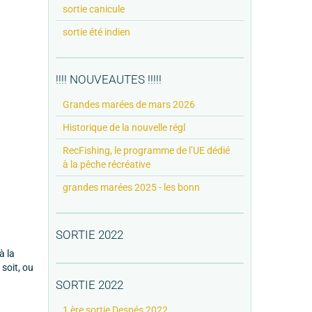
sortie canicule
sortie été indien
!!!! NOUVEAUTES !!!!!
Grandes marées de mars 2026
Historique de la nouvelle régl
RecFishing, le programme de l’UE dédié
à la pêche récréative
grandes marées 2025 - les bonn
SORTIE 2022
à la
soit, ou
SORTIE 2022
1 ère sortie Despés 2022