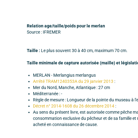
Relation age/taille/poids pour le merlan
Source : IFREMER
Taille :
Le plus souvent 30 à 40 cm, maximum 70 cm.
Taille minimale de capture autorisée (maille) et législat
MERLAN -
Merlangius merlangus
Arrêté TRAM1240353A du 29 janvier 2013
:
Mer du Nord, Manche, Atlantique : 27 cm
Méditerranée : -
Règle de mesure : Longueur de la pointe du museau à l'
Décret n° 2014-1608 du 26 décembre 2014
:
Au sens du présent livre, est autorisée comme pêche mari
consommation exclusive du pêcheur et de sa famille et n
acheté en connaissance de cause.