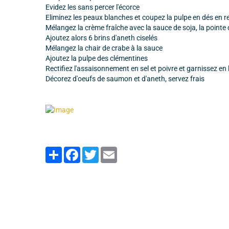
Evidez les sans percer l'écorce
Eliminez les peaux blanches et coupez la pulpe en dés en rec
Mélangez la crème fraîche avec la sauce de soja, la pointe 
Ajoutez alors 6 brins d'aneth ciselés
Mélangez la chair de crabe à la sauce
Ajoutez la pulpe des clémentines
Rectifiez l'assaisonnement en sel et poivre et garnissez en
Décorez d'oeufs de saumon et d'aneth, servez frais
Partager
Facebook
Twitter
Email