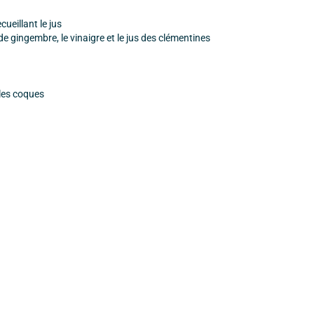
ueillant le jus
de gingembre, le vinaigre et le jus des clémentines
 les coques