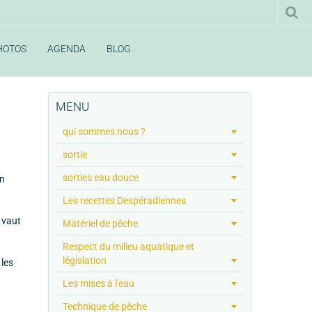
HOTOS
AGENDA
BLOG
MENU
qui sommes nous ?
sortie
sorties eau douce
en
Les recettes Despéradiennes
 vaut
Matériel de pêche
Respect du milieu aquatique et
législation
 les
Les mises à l'eau
Technique de pêche