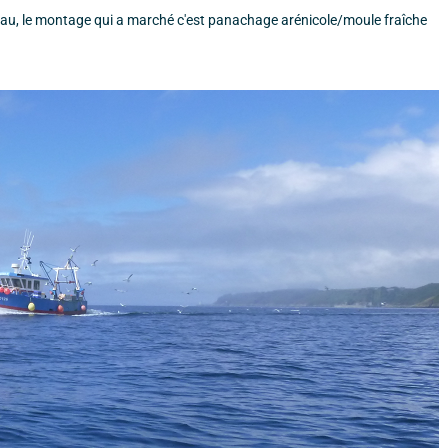
leau, le montage qui a marché c'est panachage arénicole/moule fraîche