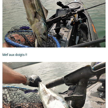
Mef aux doigts !!