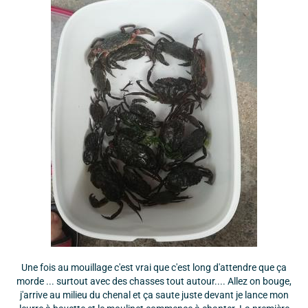
Une fois au mouillage c'est vrai que c'est long d'attendre que ça
morde ... surtout avec des chasses tout autour.... Allez on bouge,
j'arrive au milieu du chenal et ça saute juste devant je lance mon