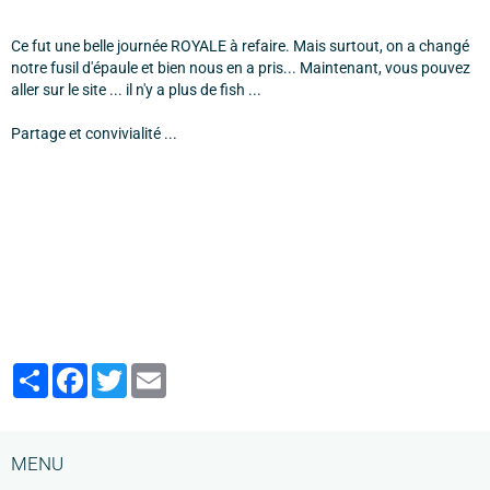
Ce fut une belle journée ROYALE à refaire. Mais surtout, on a changé
notre fusil d'épaule et bien nous en a pris... Maintenant, vous pouvez
aller sur le site ... il n'y a plus de fish ...
Partage et convivialité ...
Partager
Facebook
Twitter
Email
MENU