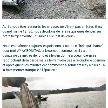
Après nous être restaurés, les chasses ne s'étant pas arrêtées, il est
quand même 12h30, nous décidons de refaire quelques dérives sur
notre berge favorite ( du moins elle l'est devenue)
Nous enchaînons toujours les poissons et soudain "frein qui chante"
pour moi, AY AY BONITAS, et le combat commence, il y a une
quinzaine de mètres de fond et elle s'en donne à coeur joie en se
rapprochant de la berge mais elle n'arrivera pas à rejoindre le goémon
et après quelques minutes elle commence à sonder et il n'y a plus qu'à
la faire monter tranquille à l'épuisette