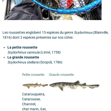
Les roussettes englobent 15 espèces du genre
Scyliorhinus
(Blainville,
1816) dont 2 espèces présentes sur nos côtes :
La petite roussette
Scyliorhinus canicula
(Linné, 1758)
La grande roussette
Scyliorhinus stellaris
(Scopoli, 1786)
Petite roussette
Grande roussette
Catarouquiera,
Catarousse,
Charotel,
chat marin, Gat,