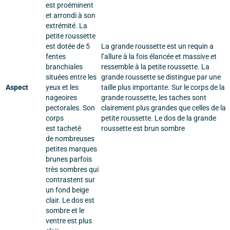
est proéminent
et arrondi à son
extrémité. La
petite roussette
est dotée de 5
La grande roussette est un requin a
fentes
l’allure à la fois élancée et massive et
branchiales
ressemble à la petite roussette. La
situées entre les
grande roussette se distingue par une
Aspect
yeux et les
taille plus importante. Sur le corps de la
nageoires
grande roussette, les taches sont
pectorales. Son
clairement plus grandes que celles de la
corps
petite roussette. Le dos de la grande
est tacheté
roussette est brun sombre
de nombreuses
petites marques
brunes parfois
très sombres qui
contrastent sur
un fond beige
clair. Le dos est
sombre et le
ventre est plus