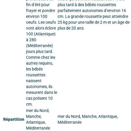
fin d’été pour
plus tard à des bébés roussettes
frayer et pondre
parfaitement autonomes d’environ 16
environ 100
cm. La grande roussette peut atteindre
oeufs. Les oeufs
25 kg pour une taille de 2 m et un âge de
vont alors éclore
plus de 20 ans.
100 (Atlantique)
à 280
(Méditerranée)
jours plus tard.
Comme chez les
autres requins,
les bébés
roussettes
naissent
autonomes, ils
mesurent dans le
cas présent 10
cm.
mer du Nord,
Manche,
mer du Nord, Manche, Atlantique,
Répartition
Atlantique,
Méditerranée
Méditerranée