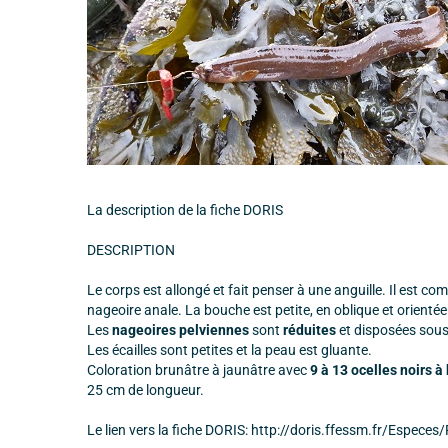
La description de la fiche DORIS
DESCRIPTION
Le corps est allongé et fait penser à une anguille. Il est c
nageoire anale. La bouche est petite, en oblique et orientée
Les
nageoires pelviennes
sont
réduites
et disposées sous
Les écailles sont petites et la peau est gluante.
Coloration brunâtre à jaunâtre avec
9 à 13 ocelles noirs à
25 cm de longueur.
Le lien vers la fiche DORIS: http://doris.ffessm.fr/Espece