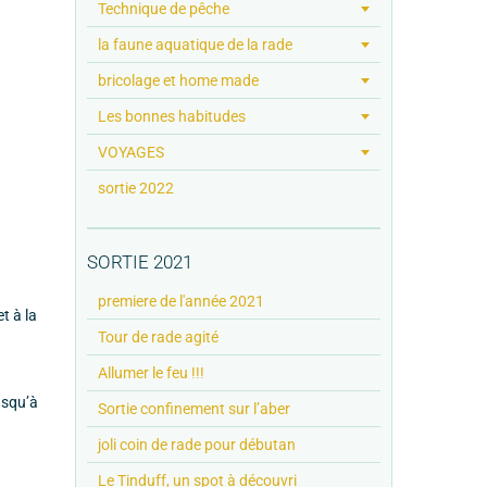
Technique de pêche
la faune aquatique de la rade
bricolage et home made
Les bonnes habitudes
VOYAGES
sortie 2022
SORTIE 2021
premiere de l'année 2021
t à la
Tour de rade agité
Allumer le feu !!!
usqu’à
Sortie confinement sur l’aber
joli coin de rade pour débutan
Le Tinduff, un spot à découvri