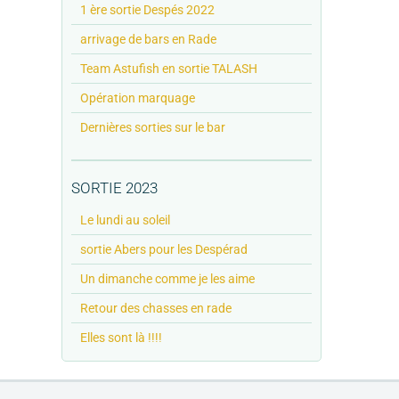
1 ère sortie Despés 2022
arrivage de bars en Rade
Team Astufish en sortie TALASH
Opération marquage
Dernières sorties sur le bar
SORTIE 2023
Le lundi au soleil
sortie Abers pour les Despérad
Un dimanche comme je les aime
Retour des chasses en rade
Elles sont là !!!!