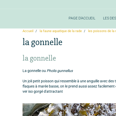
PAGE D'ACCUEIL
LES DE
Accueil
la faune aquatique de la rade
les poissons de la 
la gonnelle
la gonnelle
La gonnelle ou
Pholis gunnellus
Un joli petit poisson qui ressemble à une anguille avec des t
flaques à marée basse, on le prend aussi assez facilement
ver iso gorgé d'attractant