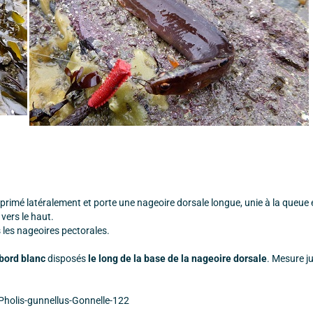
omprimé latéralement et porte une nageoire dorsale longue, unie à la queue e
 vers le haut.
 les nageoires pectorales.
 bord blanc
disposés
le long de la base de la nageoire dorsale
. Mesure j
s/Pholis-gunnellus-Gonnelle-122