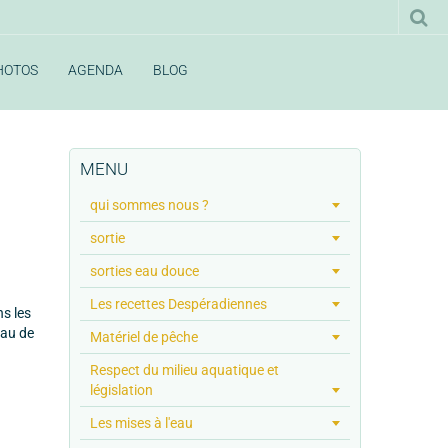
HOTOS
AGENDA
BLOG
MENU
qui sommes nous ?
sortie
sorties eau douce
Les recettes Despéradiennes
ns les
eau de
Matériel de pêche
Respect du milieu aquatique et
législation
Les mises à l'eau