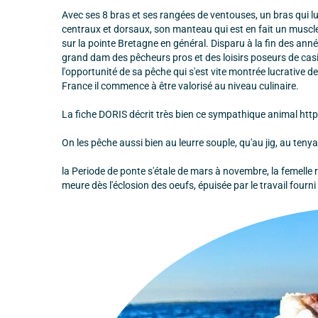
Avec ses 8 bras et ses rangées de ventouses, un bras qui lui 
centraux et dorsaux, son manteau qui est en fait un muscles
sur la pointe Bretagne en général. Disparu à la fin des anné
grand dam des pêcheurs pros et des loisirs poseurs de casie
l'opportunité de sa pêche qui s'est vite montrée lucrativ
France il commence à être valorisé au niveau culinaire.
La fiche DORIS décrit très bien ce sympathique animal h
On les pêche aussi bien au leurre souple, qu'au jig, au tenya
la Periode de ponte s'étale de mars à novembre, la femelle re
meure dès l'éclosion des oeufs, épuisée par le travail fourni