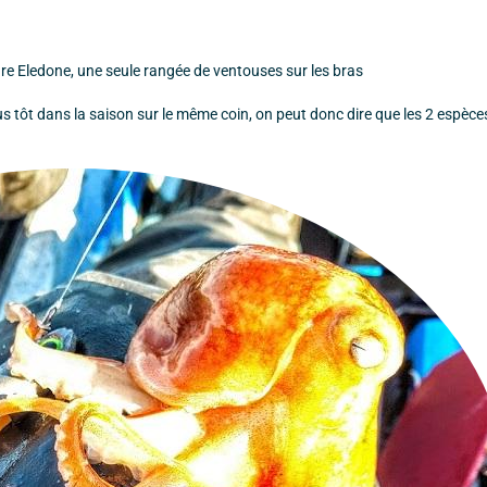
enre Eledone, une seule rangée de ventouses sur les bras
s tôt dans la saison sur le même coin, on peut donc dire que les 2 espèce