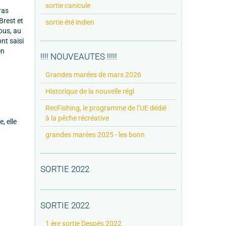
sortie canicule
ras
Brest et
sortie été indien
nous, au
nt saisi
en
!!!! NOUVEAUTES !!!!!
Grandes marées de mars 2026
Historique de la nouvelle régl
RecFishing, le programme de l’UE dédié
à la pêche récréative
, elle
grandes marées 2025 - les bonn
SORTIE 2022
SORTIE 2022
1 ère sortie Despés 2022